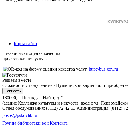
Карта сайта
Независимая оценка качества
предоставления услуг:
http://bus.gov.ru
Решаем вместе
Сложности с получением «Пушкинской карты» или приобретени
Написать
180006, г. Псков, ул. Набат, д. 5
(здание Колледжа культуры и искусств, вход с ул. Первомайско
Отдел обслуживания: (8112) 72-42-53
Администрация: (8112) 72
posbs@pskovlib.ru
Группа библиотеки во вКонтакте