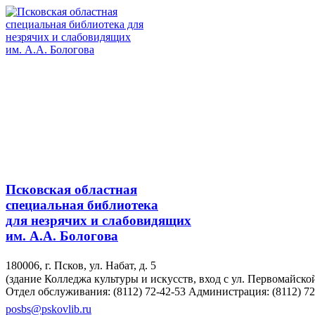
Псковская областная
специальная библиотека
для незрячих и слабовидящих
им. А.А. Бологова
180006, г. Псков, ул. Набат, д. 5
(здание Колледжа культуры и искусств, вход с ул. Первомайско
Отдел обслуживания: (8112) 72-42-53
Администрация: (8112) 72
posbs@pskovlib.ru