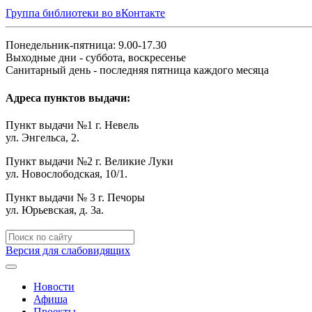
Группа библиотеки во вКонтакте
Понедельник-пятница: 9.00-17.30
Выходные дни - суббота, воскресенье
Санитарный день - последняя пятница каждого месяца
Адреса пунктов выдачи:
Пункт выдачи №1 г. Невель
ул. Энгельса, 2.
Пункт выдачи №2 г. Великие Луки
ул. Новослободская, 10/1.
Пункт выдачи № 3 г. Печоры
ул. Юрьевская, д. 3а.
Версия для слабовидящих
Новости
Афиша
Проекты