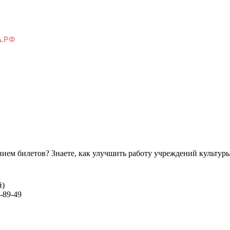
ем билетов? Знаете, как улучшить работу учреждений культур
й)
-89-49