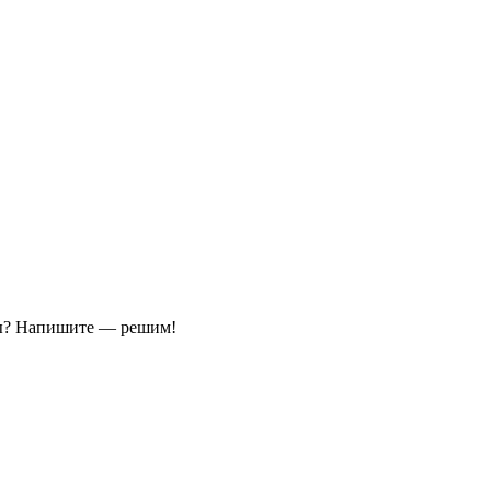
ы?
Напишите — решим!