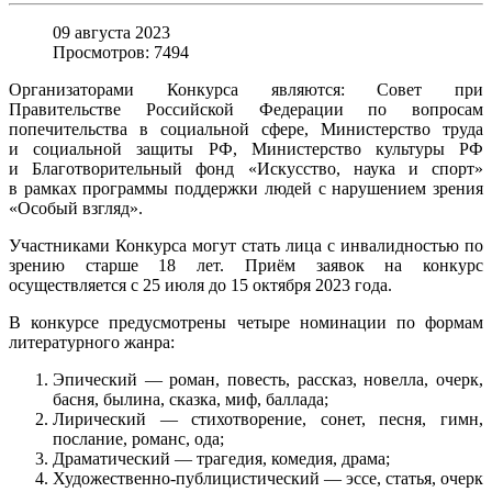
09 августа 2023
Просмотров: 7494
Организаторами Конкурса являются: Совет при
Правительстве Российской Федерации по вопросам
попечительства в социальной сфере, Министерство труда
и социальной защиты РФ, Министерство культуры РФ
и Благотворительный фонд «Искусство, наука и спорт»
в рамках программы поддержки людей с нарушением зрения
«Особый взгляд».
Участниками Конкурса могут стать лица с инвалидностью по
зрению старше 18 лет. Приём заявок на конкурс
осуществляется с 25 июля до 15 октября 2023 года.
В конкурсе предусмотрены четыре номинации по формам
литературного жанра:
Эпический — роман, повесть, рассказ, новелла, очерк,
басня, былина, сказка, миф, баллада;
Лирический — стихотворение, сонет, песня, гимн,
послание, романс, ода;
Драматический — трагедия, комедия, драма;
Художественно-публицистический — эссе, статья, очерк