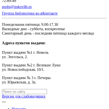
72-89-49
posbs@pskovlib.ru
Группа библиотеки во вКонтакте
Понедельник-пятница: 9.00-17.30
Выходные дни - суббота, воскресенье
Санитарный день - последняя пятница каждого месяца
Адреса пунктов выдачи:
Пункт выдачи №1 г. Невель
ул. Энгельса, 2.
Пункт выдачи №2 г. Великие Луки
ул. Новослободская, 10/1.
Пункт выдачи № 3 г. Печоры
ул. Юрьевская, д. 3а.
Версия для слабовидящих
Новости