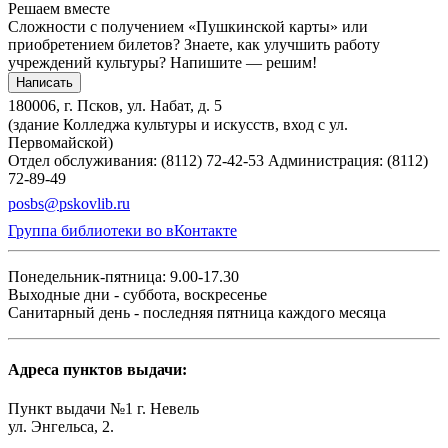
Решаем вместе
Сложности с получением «Пушкинской карты» или
приобретением билетов? Знаете, как улучшить работу
учреждений культуры?
Напишите — решим!
Написать
180006, г. Псков, ул. Набат, д. 5
(здание Колледжа культуры и искусств, вход с ул.
Первомайской)
Отдел обслуживания: (8112) 72-42-53
Администрация: (8112)
72-89-49
posbs@pskovlib.ru
Группа библиотеки во вКонтакте
Понедельник-пятница: 9.00-17.30
Выходные дни - суббота, воскресенье
Санитарный день - последняя пятница каждого месяца
Адреса пунктов выдачи:
Пункт выдачи №1 г. Невель
ул. Энгельса, 2.