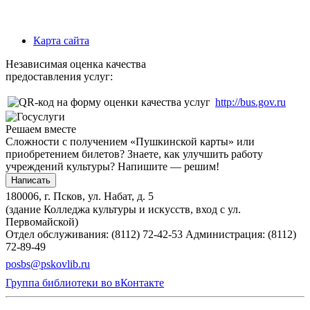
Карта сайта
Независимая оценка качества
предоставления услуг:
http://bus.gov.ru
Решаем вместе
Сложности с получением «Пушкинской карты» или
приобретением билетов? Знаете, как улучшить работу
учреждений культуры?
Напишите — решим!
Написать
180006, г. Псков, ул. Набат, д. 5
(здание Колледжа культуры и искусств, вход с ул.
Первомайской)
Отдел обслуживания: (8112) 72-42-53
Администрация: (8112)
72-89-49
posbs@pskovlib.ru
Группа библиотеки во вКонтакте