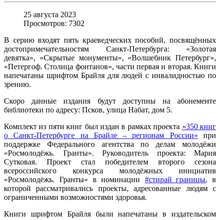
25 августа 2023
Просмотров: 7302
В серию входят пять краеведческих пособий, посвящённых
достопримечательностям Санкт-Петербурга: «Золотая
девятка», «Скрытые монументы», «Волшебник Петербург»,
«Петергоф. Столица фонтанов», части первая и вторая. Книги
напечатаны шрифтом Брайля для людей с инвалидностью по
зрению.
Скоро данные издания будут доступны на абонементе
библиотеки по адресу: Псков, улица Набат, дом 5.
Комплект из пяти книг был издан в рамках проекта
«350 книг
о Санкт-Петербурге на Брайле – регионам России»
при
поддержке Федерального агентства по делам молодёжи
«Росмолодёжь. Гранты». Руководитель проекта: Мария
Сутковая. Проект стал победителем второго сезона
всероссийского конкурса молодёжных инициатив
«Росмолодёжь. Гранты» в номинации
#стирай_границы
, в
которой рассматривались проекты, адресованные людям с
ограниченными возможностями здоровья.
Книги шрифтом Брайля были напечатаны в издательском