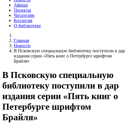
Афиша
Проекты
Читателям
Коллегам
О библиотеке
Главная
Новости
В Псковскую специальную библиотеку поступили в дар
издания серии «Пять книг о Петербурге шрифтом
Брайля»
В Псковскую специальную
библиотеку поступили в дар
издания серии «Пять книг о
Петербурге шрифтом
Брайля»