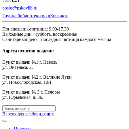
72-89-49
posbs@pskovlib.ru
Группа библиотеки во вКонтакте
Понедельник-пятница: 9.00-17.30
Выходные дни - суббота, воскресенье
Санитарный день - последняя пятница каждого месяца
Адреса пунктов выдачи:
Пункт выдачи №1 г. Невель
ул. Энгельса, 2.
Пункт выдачи №2 г. Великие Луки
ул. Новослободская, 10/1.
Пункт выдачи № 3 г. Печоры
ул. Юрьевская, д. 3а.
Версия для слабовидящих
Новости