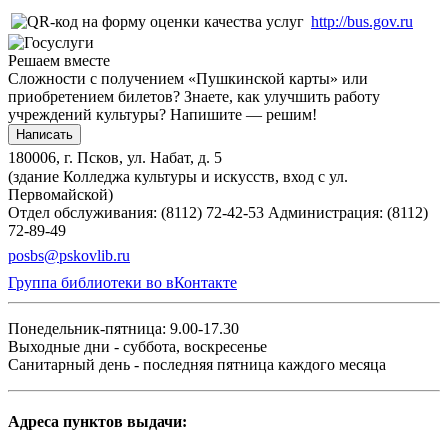
http://bus.gov.ru
Решаем вместе
Сложности с получением «Пушкинской карты» или
приобретением билетов? Знаете, как улучшить работу
учреждений культуры?
Напишите — решим!
Написать
180006, г. Псков, ул. Набат, д. 5
(здание Колледжа культуры и искусств, вход с ул.
Первомайской)
Отдел обслуживания: (8112) 72-42-53
Администрация: (8112)
72-89-49
posbs@pskovlib.ru
Группа библиотеки во вКонтакте
Понедельник-пятница: 9.00-17.30
Выходные дни - суббота, воскресенье
Санитарный день - последняя пятница каждого месяца
Адреса пунктов выдачи: