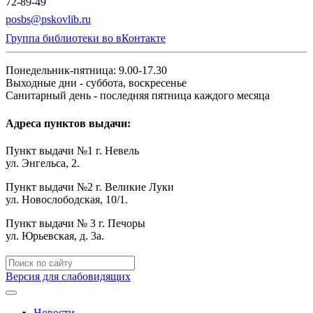
72-89-49
posbs@pskovlib.ru
Группа библиотеки во вКонтакте
Понедельник-пятница: 9.00-17.30
Выходные дни - суббота, воскресенье
Санитарный день - последняя пятница каждого месяца
Адреса пунктов выдачи:
Пункт выдачи №1 г. Невель
ул. Энгельса, 2.
Пункт выдачи №2 г. Великие Луки
ул. Новослободская, 10/1.
Пункт выдачи № 3 г. Печоры
ул. Юрьевская, д. 3а.
Версия для слабовидящих
Новости