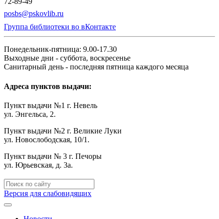
72-89-49
posbs@pskovlib.ru
Группа библиотеки во вКонтакте
Понедельник-пятница: 9.00-17.30
Выходные дни - суббота, воскресенье
Санитарный день - последняя пятница каждого месяца
Адреса пунктов выдачи:
Пункт выдачи №1 г. Невель
ул. Энгельса, 2.
Пункт выдачи №2 г. Великие Луки
ул. Новослободская, 10/1.
Пункт выдачи № 3 г. Печоры
ул. Юрьевская, д. 3а.
Версия для слабовидящих
Новости