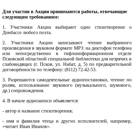
Для участия в Акции принимаются работы, отвечающие
следующим требованиям:
1. Участники Акции выбирают одно стихотворение о
Донбассе любого поэта.
2. Участники Акции записывают чтение выбранного
произведения в звуковом формате МР3: на диктофон телефона
или непосредственно в тифлоинформационном отделе
Псковской областной специальной библиотеки для незрячих и
слабовидящих (г. Псков, ул. Набат, д. 5) по предварительной
договорённости по телефону: (8112) 72-42-53.
3. Разрешаются самодеятельные аудиопостановки, чтение по
ролям, использование звукового (музыкального, шумового,
др.) сопровождения.
4. В начале аудиозаписи объявляется:
- автор и название стихотворения;
- имя и фамилия чтеца и других исполнителей, например,
«читает Иван Иванов».