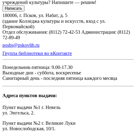
учреждений культуры?
Напишите — решим!
Написать
180006, г. Псков, ул. Набат, д. 5
(здание Колледжа культуры и искусств, вход с ул.
Первомайской)
Отдел обслуживания: (8112) 72-42-53
Администрация: (8112)
72-89-49
posbs@pskovlib.ru
Группа библиотеки во вКонтакте
Понедельник-пятница: 9.00-17.30
Выходные дни - суббота, воскресенье
Санитарный день - последняя пятница каждого месяца
Адреса пунктов выдачи:
Пункт выдачи №1 г. Невель
ул. Энгельса, 2.
Пункт выдачи №2 г. Великие Луки
ул. Новослободская, 10/1.