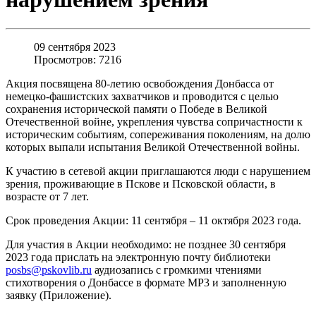
09 сентября 2023
Просмотров: 7216
Акция посвящена 80-летию освобождения Донбасса от
немецко-фашистских захватчиков и проводится с целью
сохранения исторической памяти о Победе в Великой
Отечественной войне, укрепления чувства сопричастности к
историческим событиям, сопереживания поколениям, на долю
которых выпали испытания Великой Отечественной войны.
К участию в сетевой акции приглашаются люди с нарушением
зрения, проживающие в Пскове и Псковской области, в
возрасте от 7 лет.
Срок проведения Акции: 11 сентября – 11 октября 2023 года.
Для участия в Акции необходимо: не позднее 30 сентября
2023 года прислать на электронную почту библиотеки
posbs
@
pskovlib
.
ru
аудиозапись с громкими чтениями
стихотворения о Донбассе в формате
MP
3 и заполненную
заявку (Приложение).