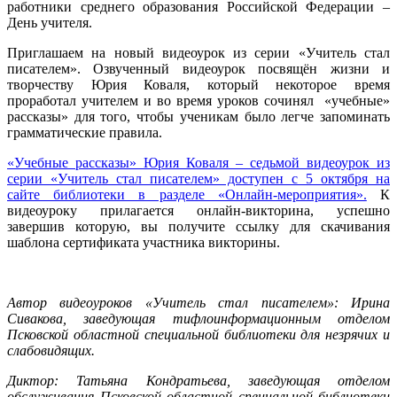
работники среднего образования Российской Федерации –
День учителя.
Приглашаем на новый видеоурок из серии «Учитель стал
писателем». Озвученный видеоурок посвящён жизни и
творчеству Юрия Коваля, который некоторое время
проработал учителем и во время уроков сочинял «учебные»
рассказы» для того, чтобы ученикам было легче запоминать
грамматические правила.
«Учебные рассказы» Юрия Коваля – седьмой видеоурок из
серии «Учитель стал писателем» доступен с 5 октября на
сайте библиотеки в разделе «Онлайн-мероприятия».
К
видеоуроку прилагается онлайн-викторина, успешно
завершив которую, вы получите ссылку для скачивания
шаблона сертификата участника викторины.
Автор видеоуроков «Учитель стал писателем»: Ирина
Сивакова, заведующая тифлоинформационным отделом
Псковской областной специальной библиотеки для незрячих и
слабовидящих.
Диктор: Татьяна Кондратьева, заведующая отделом
обслуживания Псковской областной специальной библиотеки