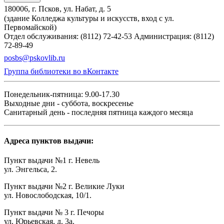
180006, г. Псков, ул. Набат, д. 5
(здание Колледжа культуры и искусств, вход с ул.
Первомайской)
Отдел обслуживания: (8112) 72-42-53
Администрация: (8112)
72-89-49
posbs@pskovlib.ru
Группа библиотеки во вКонтакте
Понедельник-пятница: 9.00-17.30
Выходные дни - суббота, воскресенье
Санитарный день - последняя пятница каждого месяца
Адреса пунктов выдачи:
Пункт выдачи №1 г. Невель
ул. Энгельса, 2.
Пункт выдачи №2 г. Великие Луки
ул. Новослободская, 10/1.
Пункт выдачи № 3 г. Печоры
ул. Юрьевская, д. 3а.