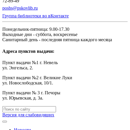
72-89-49
posbs@pskovlib.ru
Группа библиотеки во вКонтакте
Понедельник-пятница: 9.00-17.30
Выходные дни - суббота, воскресенье
Санитарный день - последняя пятница каждого месяца
Адреса пунктов выдачи:
Пункт выдачи №1 г. Невель
ул. Энгельса, 2.
Пункт выдачи №2 г. Великие Луки
ул. Новослободская, 10/1.
Пункт выдачи № 3 г. Печоры
ул. Юрьевская, д. 3а.
Версия для слабовидящих
Новости