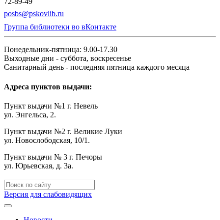
72-89-49
posbs@pskovlib.ru
Группа библиотеки во вКонтакте
Понедельник-пятница: 9.00-17.30
Выходные дни - суббота, воскресенье
Санитарный день - последняя пятница каждого месяца
Адреса пунктов выдачи:
Пункт выдачи №1 г. Невель
ул. Энгельса, 2.
Пункт выдачи №2 г. Великие Луки
ул. Новослободская, 10/1.
Пункт выдачи № 3 г. Печоры
ул. Юрьевская, д. 3а.
Версия для слабовидящих
Новости