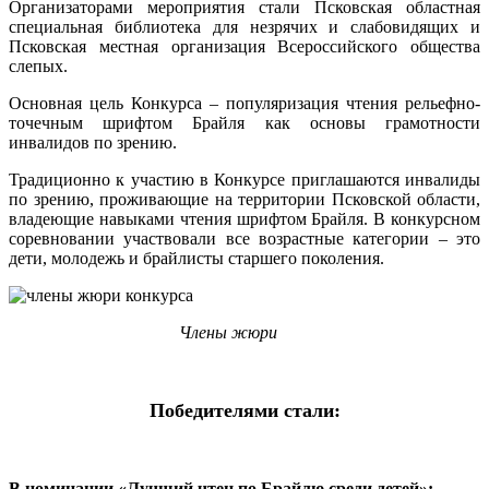
Организаторами мероприятия стали Псковская областная
специальная библиотека для незрячих и слабовидящих и
Псковская местная организация Всероссийского общества
слепых.
Основная цель Конкурса – популяризация чтения рельефно-
точечным шрифтом Брайля как основы грамотности
инвалидов по зрению.
Традиционно к участию в Конкурсе приглашаются инвалиды
по зрению, проживающие на территории Псковской области,
владеющие навыками чтения шрифтом Брайля. В конкурсном
соревновании участвовали все возрастные категории – это
дети, молодежь и брайлисты старшего поколения.
Члены жюри
Победителями стали:
В номинации «Лучший чтец по Брайлю среди детей»: