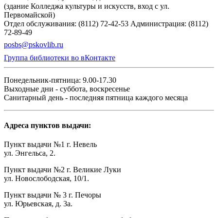
(здание Колледжа культуры и искусств, вход с ул.
Первомайской)
Отдел обслуживания: (8112) 72-42-53
Администрация: (8112)
72-89-49
posbs@pskovlib.ru
Группа библиотеки во вКонтакте
Понедельник-пятница: 9.00-17.30
Выходные дни - суббота, воскресенье
Санитарный день - последняя пятница каждого месяца
Адреса пунктов выдачи:
Пункт выдачи №1 г. Невель
ул. Энгельса, 2.
Пункт выдачи №2 г. Великие Луки
ул. Новослободская, 10/1.
Пункт выдачи № 3 г. Печоры
ул. Юрьевская, д. 3а.