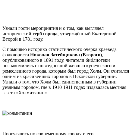
Узнали гости мероприятия и о том, как выглядел
исторический
герб города
, утверждённый Екатериной
Второй в 1781 году.
С помощью историко-статистического очерка краеведа-
фолклориста
Николая Затейщикова (Второго)
,
опубликованного в 1891 году, читатели библиотеки
познакомились с повседневной жизнью купеческого и
ремесленного города, которым был город Холм. Он считался
одним из красивейших городов в Псковской губернии.
Узнали о том, что Холм был единственным в губернии
уездным городом, где в 1910-1911 годах издавалась местная
газета «Холмитянин».
Прогулялись по современному городу и его