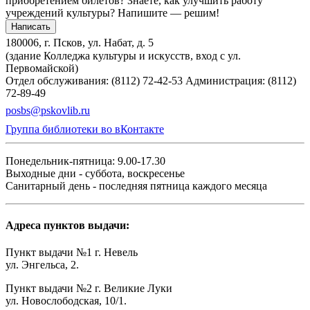
приобретением билетов? Знаете, как улучшить работу
учреждений культуры?
Напишите — решим!
Написать
180006, г. Псков, ул. Набат, д. 5
(здание Колледжа культуры и искусств, вход с ул.
Первомайской)
Отдел обслуживания: (8112) 72-42-53
Администрация: (8112)
72-89-49
posbs@pskovlib.ru
Группа библиотеки во вКонтакте
Понедельник-пятница: 9.00-17.30
Выходные дни - суббота, воскресенье
Санитарный день - последняя пятница каждого месяца
Адреса пунктов выдачи:
Пункт выдачи №1 г. Невель
ул. Энгельса, 2.
Пункт выдачи №2 г. Великие Луки
ул. Новослободская, 10/1.