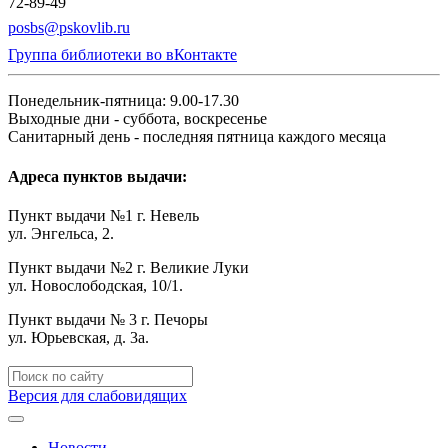
72-89-49
posbs@pskovlib.ru
Группа библиотеки во вКонтакте
Понедельник-пятница: 9.00-17.30
Выходные дни - суббота, воскресенье
Санитарный день - последняя пятница каждого месяца
Адреса пунктов выдачи:
Пункт выдачи №1 г. Невель
ул. Энгельса, 2.
Пункт выдачи №2 г. Великие Луки
ул. Новослободская, 10/1.
Пункт выдачи № 3 г. Печоры
ул. Юрьевская, д. 3а.
Версия для слабовидящих
Новости