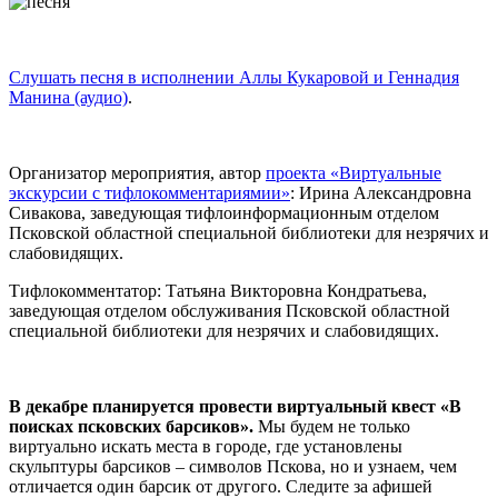
Слушать песня в исполнении Аллы Кукаровой и Геннадия
Манина (аудио)
.
Организатор мероприятия, автор
проекта «Виртуальные
экскурсии с тифлокомментариямии»
: Ирина Александровна
Сивакова, заведующая тифлоинформационным отделом
Псковской областной специальной библиотеки для незрячих и
слабовидящих.
Тифлокомментатор: Татьяна Викторовна Кондратьева,
заведующая отделом обслуживания Псковской областной
специальной библиотеки для незрячих и слабовидящих.
В декабре планируется провести виртуальный квест «В
поисках псковских барсиков».
Мы будем не только
виртуально искать места в городе, где установлены
скульптуры барсиков – символов Пскова, но и узнаем, чем
отличается один барсик от другого. Следите за афишей