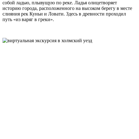
собой ладью, плывущую по реке. Ладья олицетворяет
историю города, расположенного на высоком берегу в месте
слияния рек Куньи и Ловати. Здесь в древности проходил
путь «из варяг в греки».