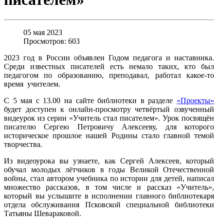
05 мая 2023
Просмотров: 603
2023 год в России объявлен Годом педагога и наставника.
Среди известных писателей есть немало таких, кто был
педагогом по образованию, преподавал, работал какое-то
время учителем.
С 5 мая с 13.00 на сайте библиотеки в разделе
«Проекты»
будет доступен к онлайн-просмотру четвёртый озвученный
видеурок из серии «Учитель стал писателем». Урок посвящён
писателю Сергею Петровичу Алексееву, для которого
историческое прошлое нашей Родины стало главной темой
творчества.
Из видеоурока вы узнаете, как Сергей Алексеев, который
обучал молодых лётчиков в годы Великой Отечественной
войны, стал автором учебника по истории для детей, написал
множество рассказов, в том числе и рассказ «Учитель»,
который вы услышите в исполнении главного библиотекаря
отдела обслуживания Псковской специальной библиотеки
Татьяны Шевараковой.