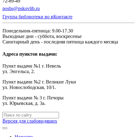
72-89-49
posbs@pskovlib.ru
Группа библиотеки во вКонтакте
Понедельник-пятница: 9.00-17.30
Выходные дни - суббота, воскресенье
Санитарный день - последняя пятница каждого месяца
Адреса пунктов выдачи:
Пункт выдачи №1 г. Невель
ул. Энгельса, 2.
Пункт выдачи №2 г. Великие Луки
ул. Новослободская, 10/1.
Пункт выдачи № 3 г. Печоры
ул. Юрьевская, д. 3а.
Версия для слабовидящих
Новости