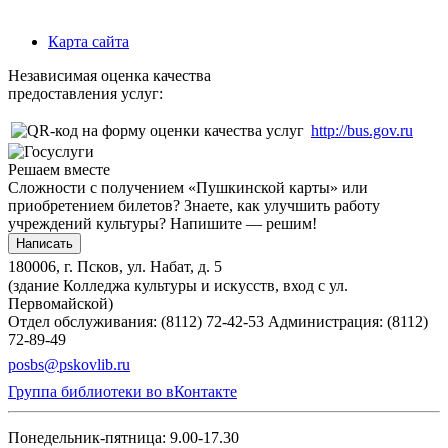
Карта сайта
Независимая оценка качества
предоставления услуг:
http://bus.gov.ru
Решаем вместе
Сложности с получением «Пушкинской карты» или
приобретением билетов? Знаете, как улучшить работу
учреждений культуры?
Напишите — решим!
Написать
180006, г. Псков, ул. Набат, д. 5
(здание Колледжа культуры и искусств, вход с ул.
Первомайской)
Отдел обслуживания: (8112) 72-42-53
Администрация: (8112)
72-89-49
posbs@pskovlib.ru
Группа библиотеки во вКонтакте
Понедельник-пятница: 9.00-17.30