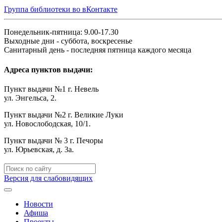
Группа библиотеки во вКонтакте
Понедельник-пятница: 9.00-17.30
Выходные дни - суббота, воскресенье
Санитарный день - последняя пятница каждого месяца
Адреса пунктов выдачи:
Пункт выдачи №1 г. Невель
ул. Энгельса, 2.
Пункт выдачи №2 г. Великие Луки
ул. Новослободская, 10/1.
Пункт выдачи № 3 г. Печоры
ул. Юрьевская, д. 3а.
Версия для слабовидящих
Новости
Афиша
Проекты