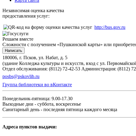
Карта сайта
Независимая оценка качества
предоставления услуг:
http://bus.gov.ru
Решаем вместе
Сложности с получением «Пушкинской карты» или приобретени
Написать
180006, г. Псков, ул. Набат, д. 5
(здание Колледжа культуры и искусств, вход с ул. Первомайско
Отдел обслуживания: (8112) 72-42-53
Администрация: (8112) 72
posbs@pskovlib.ru
Группа библиотеки во вКонтакте
Понедельник-пятница: 9.00-17.30
Выходные дни - суббота, воскресенье
Санитарный день - последняя пятница каждого месяца
Адреса пунктов выдачи: