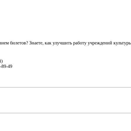
ем билетов? Знаете, как улучшить работу учреждений культур
й)
-89-49