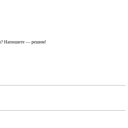
ы?
Напишите — решим!