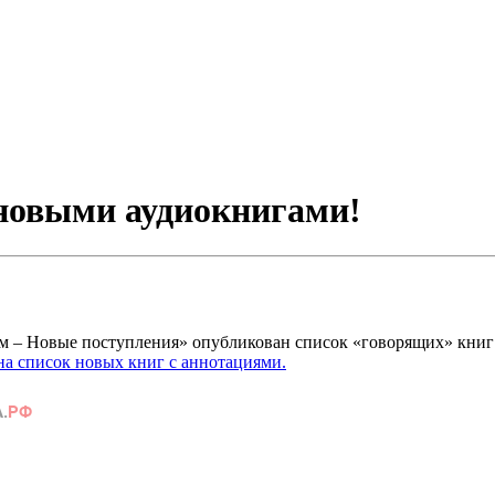
 новыми аудиокнигами!
ям – Новые поступления» опубликован список «говорящих» книг
на список новых книг с аннотациями.