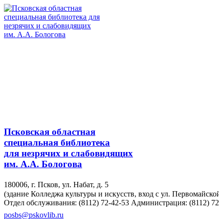
Псковская областная
специальная библиотека
для незрячих и слабовидящих
им. А.А. Бологова
180006, г. Псков, ул. Набат, д. 5
(здание Колледжа культуры и искусств, вход с ул. Первомайско
Отдел обслуживания: (8112) 72-42-53
Администрация: (8112) 72
posbs@pskovlib.ru