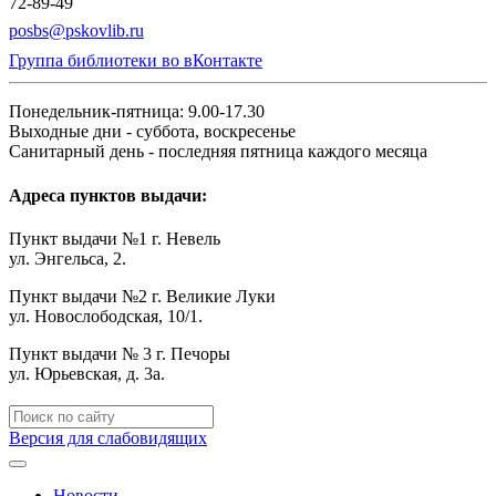
72-89-49
posbs@pskovlib.ru
Группа библиотеки во вКонтакте
Понедельник-пятница: 9.00-17.30
Выходные дни - суббота, воскресенье
Санитарный день - последняя пятница каждого месяца
Адреса пунктов выдачи:
Пункт выдачи №1 г. Невель
ул. Энгельса, 2.
Пункт выдачи №2 г. Великие Луки
ул. Новослободская, 10/1.
Пункт выдачи № 3 г. Печоры
ул. Юрьевская, д. 3а.
Версия для слабовидящих
Новости