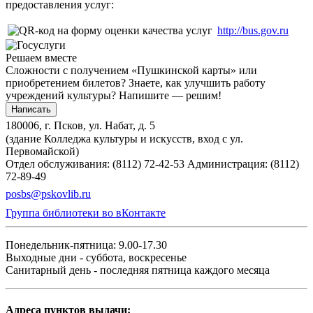
предоставления услуг:
http://bus.gov.ru
Решаем вместе
Сложности с получением «Пушкинской карты» или
приобретением билетов? Знаете, как улучшить работу
учреждений культуры?
Напишите — решим!
Написать
180006, г. Псков, ул. Набат, д. 5
(здание Колледжа культуры и искусств, вход с ул.
Первомайской)
Отдел обслуживания: (8112) 72-42-53
Администрация: (8112)
72-89-49
posbs@pskovlib.ru
Группа библиотеки во вКонтакте
Понедельник-пятница: 9.00-17.30
Выходные дни - суббота, воскресенье
Санитарный день - последняя пятница каждого месяца
Адреса пунктов выдачи: