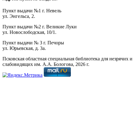
Пункт выдачи №1 г. Невель
ул. Энгельса, 2.
Пункт выдачи №2 г. Великие Луки
ул. Новослободская, 10/1.
Пункт выдачи № 3 г. Печоры
ул. Юрьевская, д. 3а.
Псковская областная специальная библиотека для незрячих и
слабовидящих им. А.А. Бологова,
2026
г.