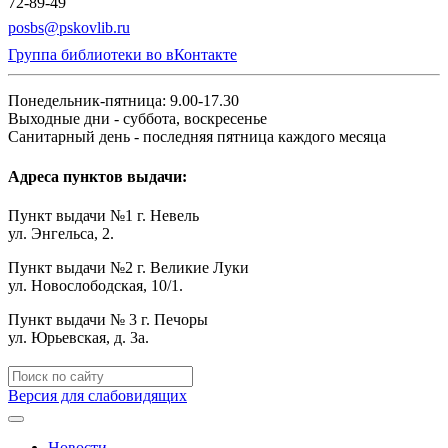
72-89-49
posbs@pskovlib.ru
Группа библиотеки во вКонтакте
Понедельник-пятница: 9.00-17.30
Выходные дни - суббота, воскресенье
Санитарный день - последняя пятница каждого месяца
Адреса пунктов выдачи:
Пункт выдачи №1 г. Невель
ул. Энгельса, 2.
Пункт выдачи №2 г. Великие Луки
ул. Новослободская, 10/1.
Пункт выдачи № 3 г. Печоры
ул. Юрьевская, д. 3а.
Версия для слабовидящих
Новости