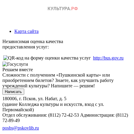
Карта сайта
Независимая оценка качества
предоставления услуг:
http://bus.gov.ru
Решаем вместе
Сложности с получением «Пушкинской карты» или
приобретением билетов? Знаете, как улучшить работу
учреждений культуры?
Напишите — решим!
Написать
180006, г. Псков, ул. Набат, д. 5
(здание Колледжа культуры и искусств, вход с ул.
Первомайской)
Отдел обслуживания: (8112) 72-42-53
Администрация: (8112)
72-89-49
posbs@pskovlib.ru