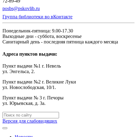
72-89-49
posbs@pskovlib.ru
Группа библиотеки во вКонтакте
Понедельник-пятница: 9.00-17.30
Выходные дни - суббота, воскресенье
Санитарный день - последняя пятница каждого месяца
Адреса пунктов выдачи:
Пункт выдачи №1 г. Невель
ул. Энгельса, 2.
Пункт выдачи №2 г. Великие Луки
ул. Новослободская, 10/1.
Пункт выдачи № 3 г. Печоры
ул. Юрьевская, д. 3а.
Версия для слабовидящих
Новости