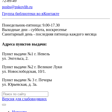
72-89-49
posbs@pskovlib.ru
Группа библиотеки во вКонтакте
Понедельник-пятница: 9.00-17.30
Выходные дни - суббота, воскресенье
Санитарный день - последняя пятница каждого месяца
Адреса пунктов выдачи:
Пункт выдачи №1 г. Невель
ул. Энгельса, 2.
Пункт выдачи №2 г. Великие Луки
ул. Новослободская, 10/1.
Пункт выдачи № 3 г. Печоры
ул. Юрьевская, д. 3а.
Версия для слабовидящих
Новости