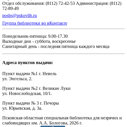
Отдел обслуживания: (8112) 72-42-53
Администрация: (8112)
72-89-49
posbs@pskovlib.ru
Группа библиотеки во вКонтакте
Понедельник-пятница: 9.00-17.30
Выходные дни - суббота, воскресенье
Санитарный день - последняя пятница каждого месяца
Адреса пунктов выдачи:
Пункт выдачи №1 г. Невель
ул. Энгельса, 2.
Пункт выдачи №2 г. Великие Луки
ул. Новослободская, 10/1.
Пункт выдачи № 3 г. Печоры
ул. Юрьевская, д. 3а.
Псковская областная специальная библиотека для незрячих и
слабовидящих им. А.А. Бологова,
2026
г.