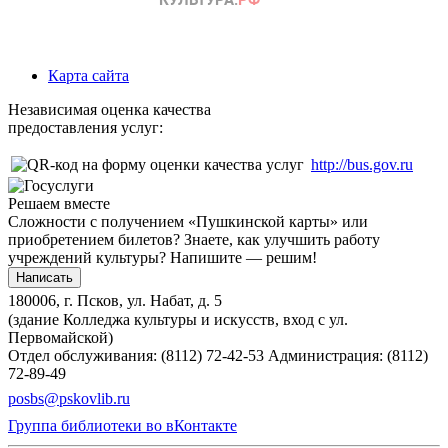
Карта сайта
Независимая оценка качества
предоставления услуг:
http://bus.gov.ru
Решаем вместе
Сложности с получением «Пушкинской карты» или
приобретением билетов? Знаете, как улучшить работу
учреждений культуры?
Напишите — решим!
Написать
180006, г. Псков, ул. Набат, д. 5
(здание Колледжа культуры и искусств, вход с ул.
Первомайской)
Отдел обслуживания: (8112) 72-42-53
Администрация: (8112)
72-89-49
posbs@pskovlib.ru
Группа библиотеки во вКонтакте