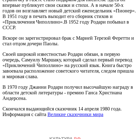
впервые публикует свои сказки и стихи. А в начале 50-х
годов он возглавляет новый детский еженедельник «Пионер».
В 1951 году в печать выходит его сборник стихов и
«Приключения Чиполлино».В 1952 году Родари побывал в
СССР.
Вскоре он зарегистрировал брак с Марией Терезой Феретти и
стал отцом дочери Паолы.
Своей широкой известностью Родари обязан, в первую
очередь, Самуилу Маршаку, который сделал первый перевод
«Приключений Чиполлино» на русский язык. Книга быстро
завоевала расположение советского читателя, следом пришла
и мировая слава.
В 1970 году Джанни Родари получил высочайшую награду в
области детской литературы - премию Ганса Христиана
Андерсена.
Скончался выдающийся сказочник 14 апреля 1980 года.
Информация с сайта
Великие сказочники мира