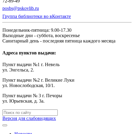
72-89-49
posbs@pskovlib.ru
Группа библиотеки во вКонтакте
Понедельник-пятница: 9.00-17.30
Выходные дни - суббота, воскресенье
Санитарный день - последняя пятница каждого месяца
Адреса пунктов выдачи:
Пункт выдачи №1 г. Невель
ул. Энгельса, 2.
Пункт выдачи №2 г. Великие Луки
ул. Новослободская, 10/1.
Пункт выдачи № 3 г. Печоры
ул. Юрьевская, д. 3а.
Версия для слабовидящих
Новости