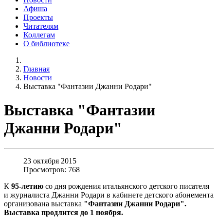
Афиша
Проекты
Читателям
Коллегам
О библиотеке
Главная
Новости
Выставка "Фантазии Джанни Родари"
Выставка "Фантазии
Джанни Родари"
23 октября 2015
Просмотров: 768
К
95-летию
со дня рождения итальянского детского писателя
и журналиста Джанни Родари в кабинете детского абонемента
организована выставка
"Фантазии Джанни Родари".
Выставка продлится до 1 ноября.