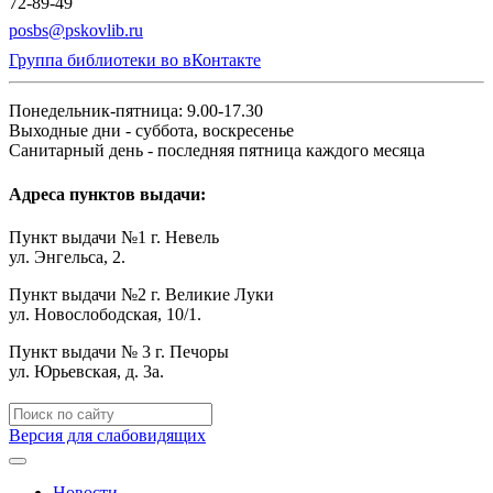
72-89-49
posbs@pskovlib.ru
Группа библиотеки во вКонтакте
Понедельник-пятница: 9.00-17.30
Выходные дни - суббота, воскресенье
Санитарный день - последняя пятница каждого месяца
Адреса пунктов выдачи:
Пункт выдачи №1 г. Невель
ул. Энгельса, 2.
Пункт выдачи №2 г. Великие Луки
ул. Новослободская, 10/1.
Пункт выдачи № 3 г. Печоры
ул. Юрьевская, д. 3а.
Версия для слабовидящих
Новости