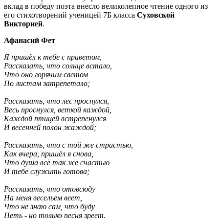
вклад в победу поэта внесло великолепное чтение одного из
его стихотворений ученицей 7Б класса
Суховской
Викторией
.
Афанасий Фет
Я пришёл к тебе с приветом,
Рассказать, что солнце встало,
Что оно горячим светом
По листам затрепетало;
Рассказать, что лес проснулся,
Весь проснулся, веткой каждой,
Каждой птицей встрепенулся
И весенней полон жаждой;
Рассказать, что с той же страстью,
Как вчера, пришёл я снова,
Что душа всё так же счастью
И тебе служить готова;
Рассказать, что отовсюду
На меня весельем веет,
Что не знаю сам, что буду
Петь - но только песня зреет.