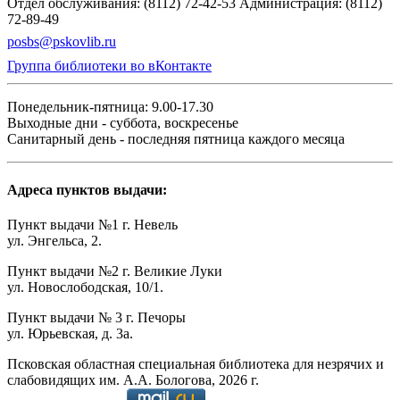
Отдел обслуживания: (8112) 72-42-53
Администрация: (8112)
72-89-49
posbs@pskovlib.ru
Группа библиотеки во вКонтакте
Понедельник-пятница: 9.00-17.30
Выходные дни - суббота, воскресенье
Санитарный день - последняя пятница каждого месяца
Адреса пунктов выдачи:
Пункт выдачи №1 г. Невель
ул. Энгельса, 2.
Пункт выдачи №2 г. Великие Луки
ул. Новослободская, 10/1.
Пункт выдачи № 3 г. Печоры
ул. Юрьевская, д. 3а.
Псковская областная специальная библиотека для незрячих и
слабовидящих им. А.А. Бологова,
2026
г.