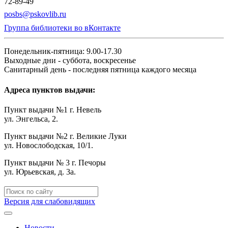
72-89-49
posbs@pskovlib.ru
Группа библиотеки во вКонтакте
Понедельник-пятница: 9.00-17.30
Выходные дни - суббота, воскресенье
Санитарный день - последняя пятница каждого месяца
Адреса пунктов выдачи:
Пункт выдачи №1 г. Невель
ул. Энгельса, 2.
Пункт выдачи №2 г. Великие Луки
ул. Новослободская, 10/1.
Пункт выдачи № 3 г. Печоры
ул. Юрьевская, д. 3а.
Версия для слабовидящих
Новости