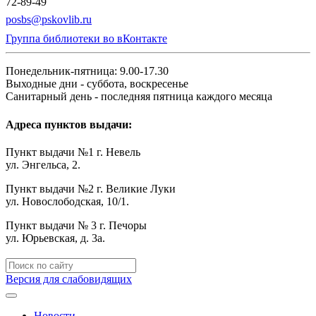
72-89-49
posbs@pskovlib.ru
Группа библиотеки во вКонтакте
Понедельник-пятница: 9.00-17.30
Выходные дни - суббота, воскресенье
Санитарный день - последняя пятница каждого месяца
Адреса пунктов выдачи:
Пункт выдачи №1 г. Невель
ул. Энгельса, 2.
Пункт выдачи №2 г. Великие Луки
ул. Новослободская, 10/1.
Пункт выдачи № 3 г. Печоры
ул. Юрьевская, д. 3а.
Версия для слабовидящих
Новости