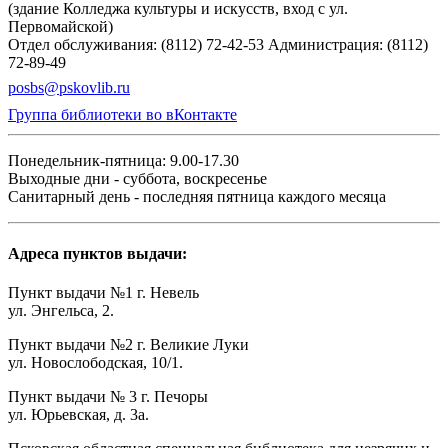
(здание Колледжа культуры и искусств, вход с ул.
Первомайской)
Отдел обслуживания: (8112) 72-42-53
Администрация: (8112)
72-89-49
posbs@pskovlib.ru
Группа библиотеки во вКонтакте
Понедельник-пятница: 9.00-17.30
Выходные дни - суббота, воскресенье
Санитарный день - последняя пятница каждого месяца
Адреса пунктов выдачи:
Пункт выдачи №1 г. Невель
ул. Энгельса, 2.
Пункт выдачи №2 г. Великие Луки
ул. Новослободская, 10/1.
Пункт выдачи № 3 г. Печоры
ул. Юрьевская, д. 3а.