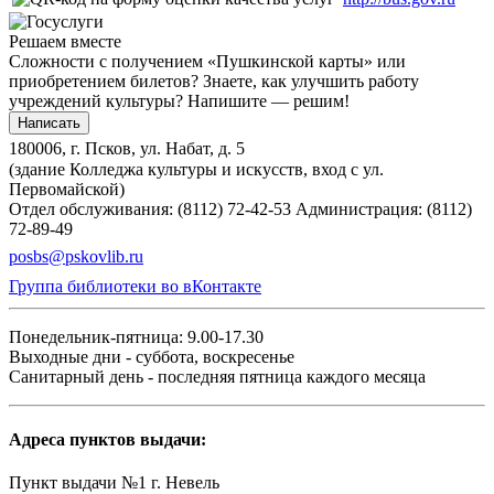
Решаем вместе
Сложности с получением «Пушкинской карты» или
приобретением билетов? Знаете, как улучшить работу
учреждений культуры?
Напишите — решим!
Написать
180006, г. Псков, ул. Набат, д. 5
(здание Колледжа культуры и искусств, вход с ул.
Первомайской)
Отдел обслуживания: (8112) 72-42-53
Администрация: (8112)
72-89-49
posbs@pskovlib.ru
Группа библиотеки во вКонтакте
Понедельник-пятница: 9.00-17.30
Выходные дни - суббота, воскресенье
Санитарный день - последняя пятница каждого месяца
Адреса пунктов выдачи:
Пункт выдачи №1 г. Невель