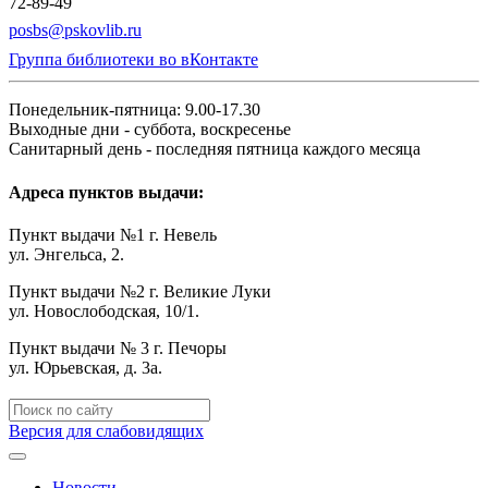
72-89-49
posbs@pskovlib.ru
Группа библиотеки во вКонтакте
Понедельник-пятница: 9.00-17.30
Выходные дни - суббота, воскресенье
Санитарный день - последняя пятница каждого месяца
Адреса пунктов выдачи:
Пункт выдачи №1 г. Невель
ул. Энгельса, 2.
Пункт выдачи №2 г. Великие Луки
ул. Новослободская, 10/1.
Пункт выдачи № 3 г. Печоры
ул. Юрьевская, д. 3а.
Версия для слабовидящих
Новости