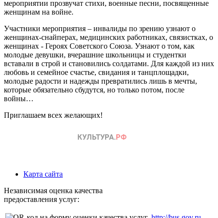
мероприятии прозвучат стихи, военные песни, посвященные
женщинам на войне.
Участники мероприятия – инвалиды по зрению узнают о
женщинах-снайперах, медицинских работниках, связистках, о
женщинах - Героях Советского Союза. Узнают о том, как
молодые девушки, вчерашние школьницы и студентки
вставали в строй и становились солдатами. Для каждой из них
любовь и семейное счастье, свидания и танцплощадки,
молодые радости и надежды превратились лишь в мечты,
которые обязательно сбудутся, но только потом, после
войны…
Приглашаем всех желающих!
Карта сайта
Независимая оценка качества
предоставления услуг:
http://bus.gov.ru