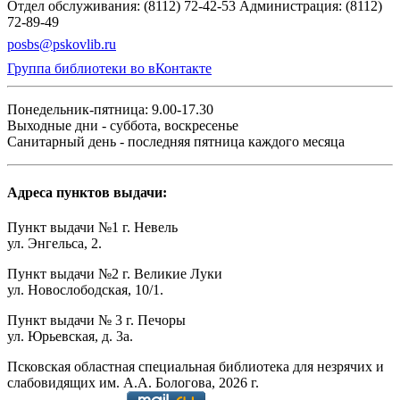
Отдел обслуживания: (8112) 72-42-53
Администрация: (8112)
72-89-49
posbs@pskovlib.ru
Группа библиотеки во вКонтакте
Понедельник-пятница: 9.00-17.30
Выходные дни - суббота, воскресенье
Санитарный день - последняя пятница каждого месяца
Адреса пунктов выдачи:
Пункт выдачи №1 г. Невель
ул. Энгельса, 2.
Пункт выдачи №2 г. Великие Луки
ул. Новослободская, 10/1.
Пункт выдачи № 3 г. Печоры
ул. Юрьевская, д. 3а.
Псковская областная специальная библиотека для незрячих и
слабовидящих им. А.А. Бологова,
2026
г.