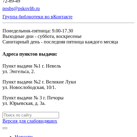
72-89-49
posbs@pskovlib.ru
Группа библиотеки во вКонтакте
Понедельник-пятница: 9.00-17.30
Выходные дни - суббота, воскресенье
Санитарный день - последняя пятница каждого месяца
Адреса пунктов выдачи:
Пункт выдачи №1 г. Невель
ул. Энгельса, 2.
Пункт выдачи №2 г. Великие Луки
ул. Новослободская, 10/1.
Пункт выдачи № 3 г. Печоры
ул. Юрьевская, д. 3а.
Версия для слабовидящих
Новости