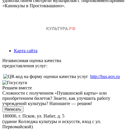
удовольствием смотрели мультфильм с тифлокомментариями
«Каникулы в Простоквашино».
Карта сайта
Независимая оценка качества
предоставления услуг:
http://bus.gov.ru
Решаем вместе
Сложности с получением «Пушкинской карты» или
приобретением билетов? Знаете, как улучшить работу
учреждений культуры?
Напишите — решим!
Написать
180006, г. Псков, ул. Набат, д. 5
(здание Колледжа культуры и искусств, вход с ул.
Первомайской)