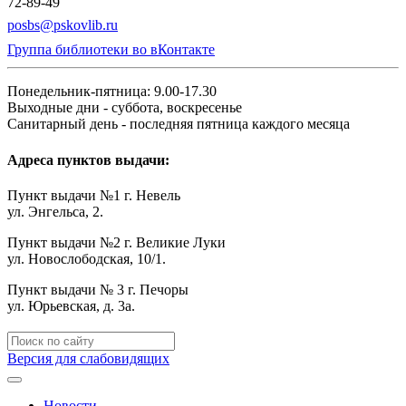
72-89-49
posbs@pskovlib.ru
Группа библиотеки во вКонтакте
Понедельник-пятница: 9.00-17.30
Выходные дни - суббота, воскресенье
Санитарный день - последняя пятница каждого месяца
Адреса пунктов выдачи:
Пункт выдачи №1 г. Невель
ул. Энгельса, 2.
Пункт выдачи №2 г. Великие Луки
ул. Новослободская, 10/1.
Пункт выдачи № 3 г. Печоры
ул. Юрьевская, д. 3а.
Версия для слабовидящих
Новости