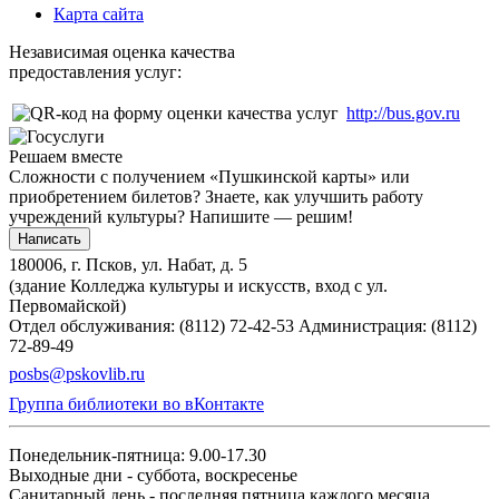
Карта сайта
Независимая оценка качества
предоставления услуг:
http://bus.gov.ru
Решаем вместе
Сложности с получением «Пушкинской карты» или
приобретением билетов? Знаете, как улучшить работу
учреждений культуры?
Напишите — решим!
Написать
180006, г. Псков, ул. Набат, д. 5
(здание Колледжа культуры и искусств, вход с ул.
Первомайской)
Отдел обслуживания: (8112) 72-42-53
Администрация: (8112)
72-89-49
posbs@pskovlib.ru
Группа библиотеки во вКонтакте
Понедельник-пятница: 9.00-17.30
Выходные дни - суббота, воскресенье
Санитарный день - последняя пятница каждого месяца