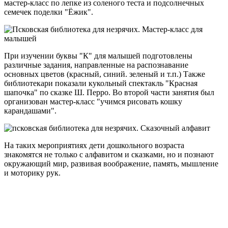
мастер-класс по лепке из соленого теста и подсолнечных
семечек поделки "Ёжик".
При изучении буквы "К" для малышей подготовлены
различные задания, направленные на распознавание
основных цветов (красный, синий. зеленый и т.п.) Также
библиотекари показали кукольный спектакль "Красная
шапочка" по сказке Ш. Перро. Во второй части занятия был
организован мастер-класс "учимся рисовать кошку
карандашами".
На таких мероприятиях дети дошкольного возраста
знакомятся не только с алфавитом и сказками, но и познают
окружающий мир, развивая воображение, память, мышление
и моторику рук.