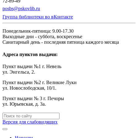
72-89-49
posbs@pskovlib.ru
Группа библиотеки во вКонтакте
Понедельник-пятница: 9.00-17.30
Выходные дни - суббота, воскресенье
Санитарный день - последняя пятница каждого месяца
Адреса пунктов выдачи:
Пункт выдачи №1 г. Невель
ул. Энгельса, 2.
Пункт выдачи №2 г. Великие Луки
ул. Новослободская, 10/1.
Пункт выдачи № 3 г. Печоры
ул. Юрьевская, д. 3а.
Версия для слабовидящих
Новости