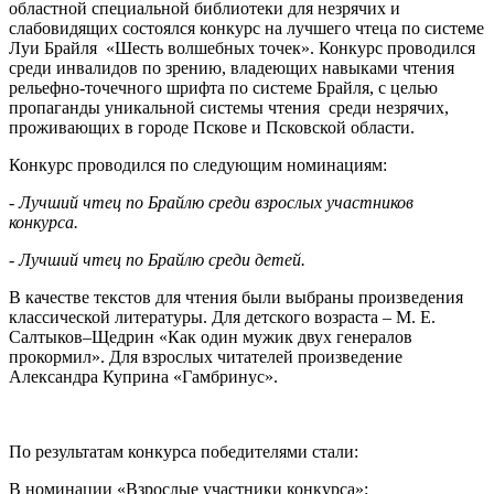
областной специальной библиотеки для незрячих и
слабовидящих состоялся конкурс на лучшего чтеца по системе
Луи Брайля «Шесть волшебных точек». Конкурс проводился
среди инвалидов по зрению, владеющих навыками чтения
рельефно-точечного шрифта по системе Брайля, с целью
пропаганды уникальной системы чтения среди незрячих,
проживающих в городе Пскове и Псковской области.
Конкурс проводился по следующим номинациям:
- Лучший чтец по Брайлю среди взрослых участников
конкурса.
- Лучший чтец по Брайлю среди детей.
В качестве текстов для чтения были выбраны произведения
классической литературы. Для детского возраста – М. Е.
Салтыков–Щедрин «Как один мужик двух генералов
прокормил». Для взрослых читателей произведение
Александра Куприна «Гамбринус».
По результатам конкурса победителями стали:
В номинации «Взрослые участники конкурса»: