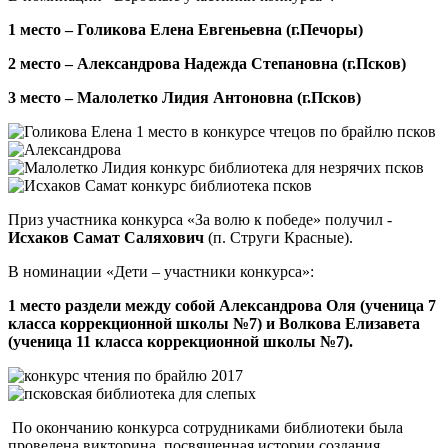
1 место – Голикова Елена Евгеньевна (г.Печоры)
2 место – Александрова Надежда Степановна (г.Псков)
3 место – Малолетко Лидия Антоновна (г.Псков)
Приз участника конкурса «За волю к победе» получил -
Исхаков Самат Саляхович
(п. Струги Красные).
В номинации «Дети – участники конкурса»:
1 место раздели между собой Александрова Оля (ученица 7
класса коррекционной школы №7) и Волкова Елизавета
(ученица 11 класса коррекционной школы №7).
По окончанию конкурса сотрудниками библиотеки была
проведена викторина, посвященная истории создания