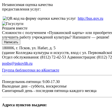
Независимая оценка качества
предоставления услуг:
http://bus.gov.ru
Решаем вместе
Сложности с получением «Пушкинской карты» или приобретени
улучшить работу учреждений культуры?
Напишите — решим!
Написать
180006, г. Псков, ул. Набат, д. 5
(здание Колледжа культуры и искусств, вход с ул. Первомайско
Отдел обслуживания: (8112) 72-42-53
Администрация: (8112) 72
posbs@pskovlib.ru
Группа библиотеки во вКонтакте
Понедельник-пятница: 9.00-17.30
Выходные дни - суббота, воскресенье
Санитарный день - последняя пятница каждого месяца
Адреса пунктов выдачи: