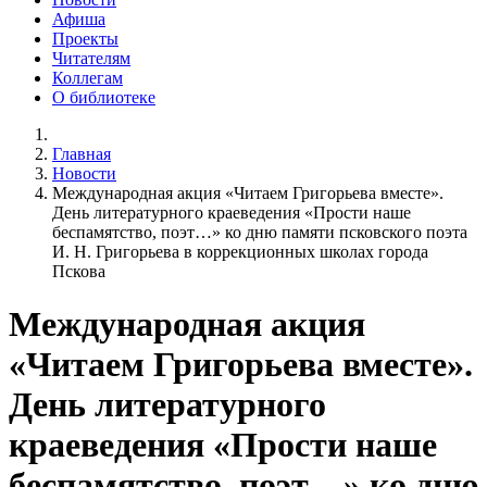
Афиша
Проекты
Читателям
Коллегам
О библиотеке
Главная
Новости
Международная акция «Читаем Григорьева вместе».
День литературного краеведения «Прости наше
беспамятство, поэт…» ко дню памяти псковского поэта
И. Н. Григорьева в коррекционных школах города
Пскова
Международная акция
«Читаем Григорьева вместе».
День литературного
краеведения «Прости наше
беспамятство, поэт…» ко дню