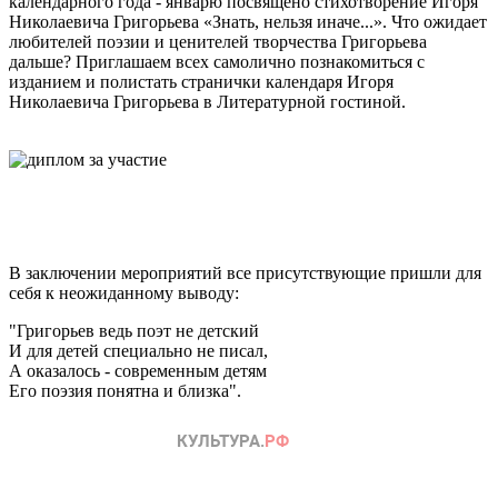
календарного года - январю посвящено стихотворение Игоря
Николаевича Григорьева «Знать, нельзя иначе...». Что ожидает
любителей поэзии и ценителей творчества Григорьева
дальше? Приглашаем всех самолично познакомиться с
изданием и полистать странички календаря Игоря
Николаевича Григорьева в Литературной гостиной.
В заключении мероприятий все присутствующие пришли для
себя к неожиданному выводу:
"Григорьев ведь поэт не детский
И для детей специально не писал,
А оказалось - современным детям
Его поэзия понятна и близка".