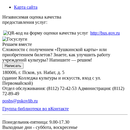
Карта сайта
Независимая оценка качества
предоставления услуг:
http://bus.gov.ru
Решаем вместе
Сложности с получением «Пушкинской карты» или
приобретением билетов? Знаете, как улучшить работу
учреждений культуры?
Напишите — решим!
Написать
180006, г. Псков, ул. Набат, д. 5
(здание Колледжа культуры и искусств, вход с ул.
Первомайской)
Отдел обслуживания: (8112) 72-42-53
Администрация: (8112)
72-89-49
posbs@pskovlib.ru
Группа библиотеки во вКонтакте
Понедельник-пятница: 9.00-17.30
Выходные дни - суббота, воскресенье