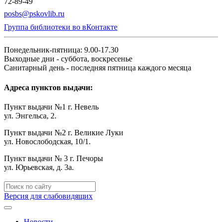
72-89-49
posbs@pskovlib.ru
Группа библиотеки во вКонтакте
Понедельник-пятница: 9.00-17.30
Выходные дни - суббота, воскресенье
Санитарный день - последняя пятница каждого месяца
Адреса пунктов выдачи:
Пункт выдачи №1 г. Невель
ул. Энгельса, 2.
Пункт выдачи №2 г. Великие Луки
ул. Новослободская, 10/1.
Пункт выдачи № 3 г. Печоры
ул. Юрьевская, д. 3а.
Версия для слабовидящих
Новости