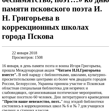
памяти псковского поэта И.
Н. Григорьева в
коррекционных школах
города Пскова
22 января 2018
Просмотров: 1508
16 января, в день памяти поэта и воина Игоря Григорьева,
прошла Международная акция
"Читаем И.Н.Григорьева
вместе".
В ней наряду с библиотеками, школами, культурно-
просветительскими центрами из более чем двадцати городов
России, Белоруссии, Украины приняла участие и Псковская
областная специальная библиотека для незрячих и
слабовидящих, организовавшая поэтические мероприятия,
которые посетило 60 человек. Дни литературного краеведения
"Прости наше невежество, поэт..
" под эгидой библиотеки
состоялись в коррекционных школ № 6 и № 7 для учащихся
средних и старших классов.