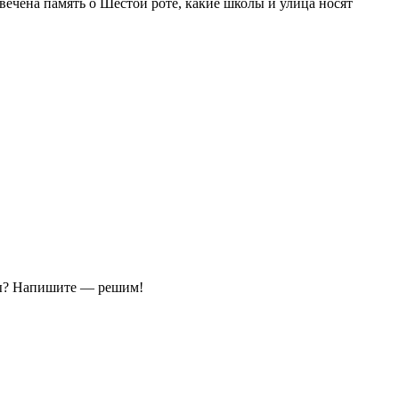
вечена память о Шестой роте, какие школы и улица носят
ы?
Напишите — решим!