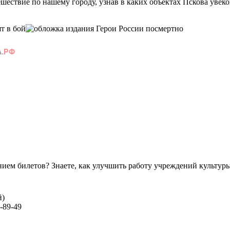
ествие по нашему городу, узнав в каких объектах Пскова увеко
ем билетов? Знаете, как улучшить работу учреждений культур
й)
-89-49