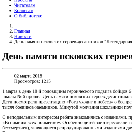
Читателям
Коллегам
О библиотеке
Главная
Новости
День памяти псковских героев-десантников "Легендарная
День памяти псковских герое
02 марта 2018
Просмотров: 1215
1 марта в день 18-й годовщины героического подвига бойцов 
школы № 6 прошел День памяти псковских героев-десантников 
Дети посмотрели презентацию «Рота уходит в небеса» о беспре
тысяч боевиков-наемников. Минутой молчания школьники почт
С неподдельным интересом ребята знакомились с изданиями,
«Вспомним всех поименно». Особенно детей заинтересовали т
бессмертие»), являющиеся репродуцированными изданиями д