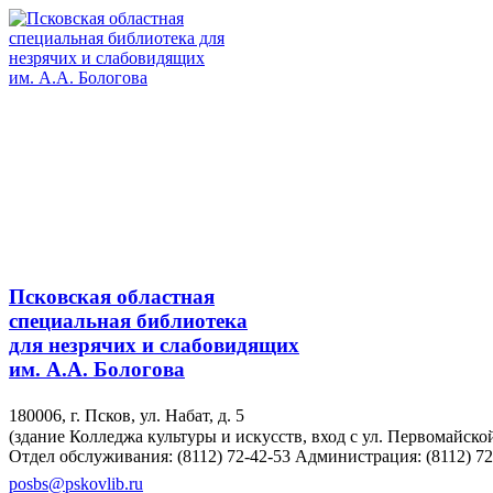
Псковская областная
специальная библиотека
для незрячих и слабовидящих
им. А.А. Бологова
180006, г. Псков, ул. Набат, д. 5
(здание Колледжа культуры и искусств, вход с ул. Первомайско
Отдел обслуживания: (8112) 72-42-53
Администрация: (8112) 72
posbs@pskovlib.ru