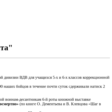
ота"
ой дивизии ВДВ для учащихся 5-х и 6-х классов коррекционной
90 наших бойцов в течение почти суток сдерживали натиск 2
бой воинам-десантникам 6-й роты книжной выставке
посмертно»
(по книге О. Дементьева и В. Клевцова «Шаг в