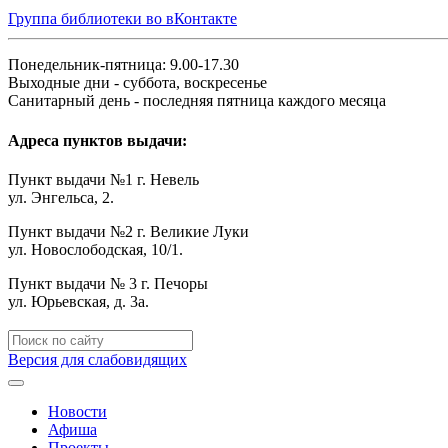
Группа библиотеки во вКонтакте
Понедельник-пятница: 9.00-17.30
Выходные дни - суббота, воскресенье
Санитарный день - последняя пятница каждого месяца
Адреса пунктов выдачи:
Пункт выдачи №1 г. Невель
ул. Энгельса, 2.
Пункт выдачи №2 г. Великие Луки
ул. Новослободская, 10/1.
Пункт выдачи № 3 г. Печоры
ул. Юрьевская, д. 3а.
Версия для слабовидящих
Новости
Афиша
Проекты