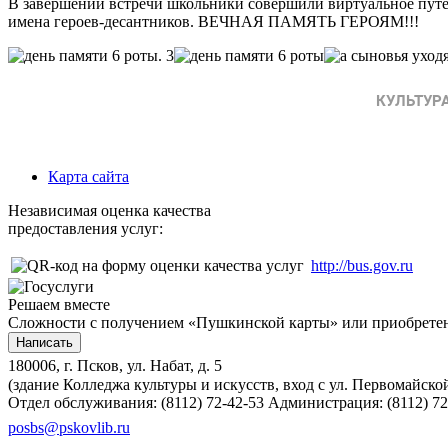
В завершении встречи школьники совершили виртуальное путеш
имена героев-десантников. ВЕЧНАЯ ПАМЯТЬ ГЕРОЯМ!!!
Карта сайта
Независимая оценка качества
предоставления услуг:
http://bus.gov.ru
Решаем вместе
Сложности с получением «Пушкинской карты» или приобретени
Написать
180006, г. Псков, ул. Набат, д. 5
(здание Колледжа культуры и искусств, вход с ул. Первомайско
Отдел обслуживания: (8112) 72-42-53
Администрация: (8112) 72
posbs@pskovlib.ru