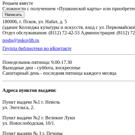
Решаем вместе
Сложности с получением «Пушкинской карты» или приобретени
Написать
180006, г. Псков, ул. Набат, д. 5
(здание Колледжа культуры и искусств, вход с ул. Первомайско
Отдел обслуживания: (8112) 72-42-53
Администрация: (8112) 72
posbs@pskovlib.ru
Группа библиотеки во вКонтакте
Понедельник-пятница: 9.00-17.30
Выходные дни - суббота, воскресенье
Санитарный день - последняя пятница каждого месяца
Адреса пунктов выдачи:
Пункт выдачи №1 г. Невель
ул. Энгельса, 2.
Пункт выдачи №2 г. Великие Луки
ул. Новослободская, 10/1.
Пункт выдачи № 3 г. Печоры