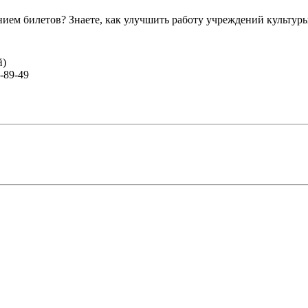
ем билетов? Знаете, как улучшить работу учреждений культур
й)
-89-49