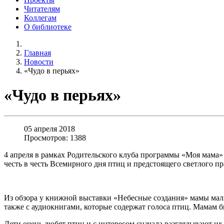
Читателям
Коллегам
О библиотеке
Главная
Новости
«Чудо в перьях»
«Чудо в перьях»
05 апреля 2018
Просмотров: 1388
4 апреля в рамках Родительского клуба программы «Моя мама» 
честь в честь Всемирного дня птиц и предстоящего светлого п
Из обзора у книжной выставки «Небесные создания» мамы малы
также с аудиокнигами, которые содержат голоса птиц. Мамам 
Дети очень любят птиц и с интересом сначала разглядывают их