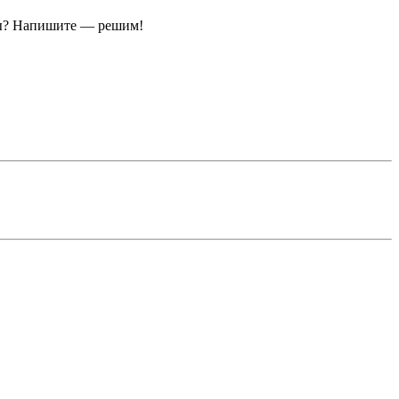
ы?
Напишите — решим!