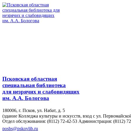
Псковская областная
специальная библиотека
для незрячих и слабовидящих
им. А.А. Бологова
180006, г. Псков, ул. Набат, д. 5
(здание Колледжа культуры и искусств, вход с ул. Первомайско
Отдел обслуживания: (8112) 72-42-53
Администрация: (8112) 72
posbs@pskovlib.ru