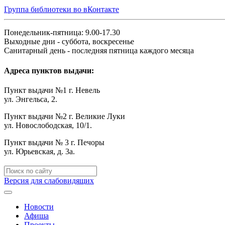
Группа библиотеки во вКонтакте
Понедельник-пятница: 9.00-17.30
Выходные дни - суббота, воскресенье
Санитарный день - последняя пятница каждого месяца
Адреса пунктов выдачи:
Пункт выдачи №1 г. Невель
ул. Энгельса, 2.
Пункт выдачи №2 г. Великие Луки
ул. Новослободская, 10/1.
Пункт выдачи № 3 г. Печоры
ул. Юрьевская, д. 3а.
Версия для слабовидящих
Новости
Афиша
Проекты