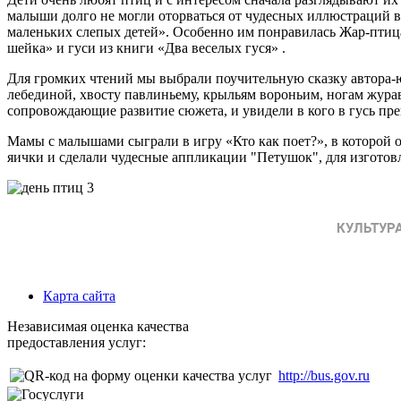
малыши долго не могли оторваться от чудесных иллюстраций
маленьких слепых детей». Особенно им понравилась Жар-птица
шейка» и гуси из книги «Два веселых гуся» .
Для громких чтений мы выбрали поучительную сказку автора-юб
лебединой, хвосту павлиньему, крыльям вороньим, ногам жур
сопровождающие развитие сюжета, и увидели в кого в гусь прев
Мамы с малышами сыграли в игру «Кто как поет?», в которой 
яички и сделали чудесные аппликации "Петушок", для изгото
Карта сайта
Независимая оценка качества
предоставления услуг:
http://bus.gov.ru