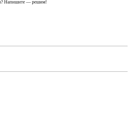
ы?
Напишите — решим!