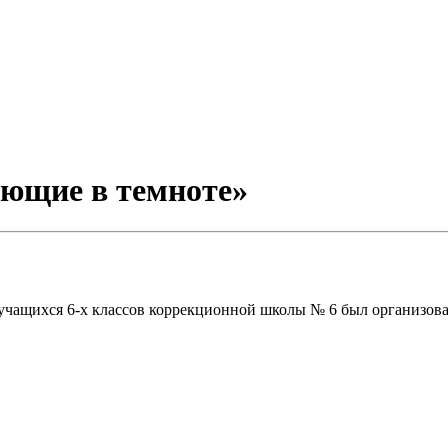
ающие в темноте»
 учащихся 6-х классов коррекционной школы № 6 был организо