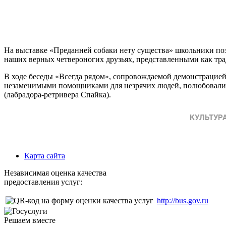
На выставке «Преданней собаки нету существа» школьники поз
наших верных четвероногих друзьях, представленными как тр
В ходе беседы «Всегда рядом», сопровождаемой демонстрацие
незаменимыми помощниками для незрячих людей, полюбовалис
(лабрадора-ретривера Спайка).
Карта сайта
Независимая оценка качества
предоставления услуг:
http://bus.gov.ru
Решаем вместе