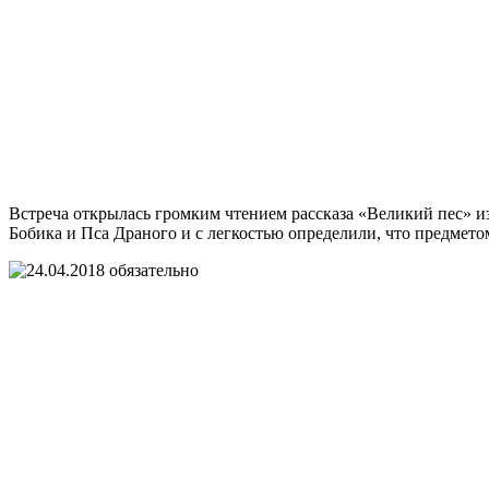
Встреча открылась громким чтением рассказа «Великий пес» и
Бобика и Пса Драного и с легкостью определили, что предмет