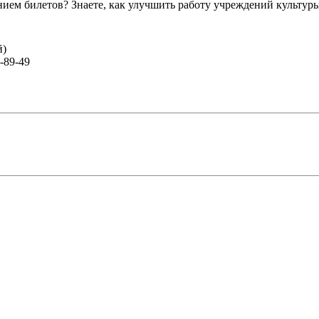
ем билетов? Знаете, как улучшить работу учреждений культур
й)
-89-49