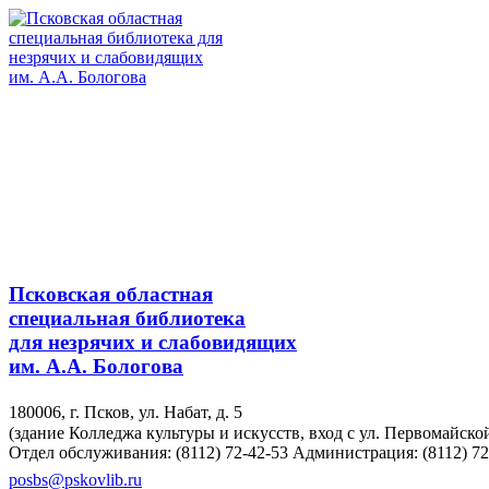
Псковская областная
специальная библиотека
для незрячих и слабовидящих
им. А.А. Бологова
180006, г. Псков, ул. Набат, д. 5
(здание Колледжа культуры и искусств, вход с ул. Первомайско
Отдел обслуживания: (8112) 72-42-53
Администрация: (8112) 72
posbs@pskovlib.ru