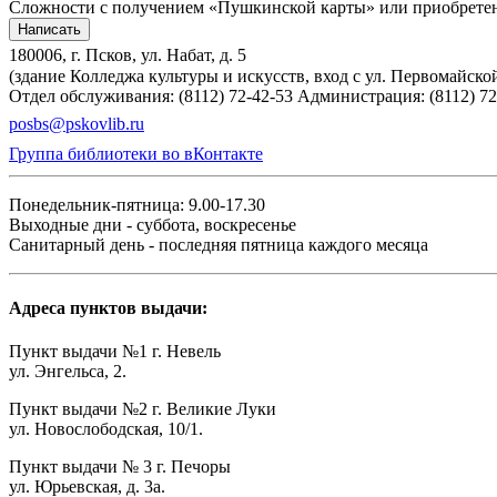
Сложности с получением «Пушкинской карты» или приобретени
Написать
180006, г. Псков, ул. Набат, д. 5
(здание Колледжа культуры и искусств, вход с ул. Первомайско
Отдел обслуживания: (8112) 72-42-53
Администрация: (8112) 72
posbs@pskovlib.ru
Группа библиотеки во вКонтакте
Понедельник-пятница: 9.00-17.30
Выходные дни - суббота, воскресенье
Санитарный день - последняя пятница каждого месяца
Адреса пунктов выдачи:
Пункт выдачи №1 г. Невель
ул. Энгельса, 2.
Пункт выдачи №2 г. Великие Луки
ул. Новослободская, 10/1.
Пункт выдачи № 3 г. Печоры
ул. Юрьевская, д. 3а.