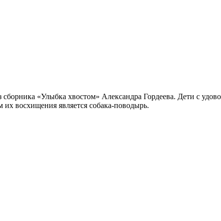
з сборника «Улыбка хвостом» Александра Гордеева. Дети с удов
ом их восхищения является собака-поводырь.