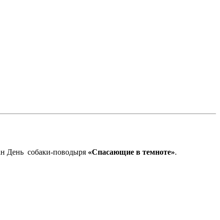
ван День собаки-поводыря
«Спасающие в темноте»
.