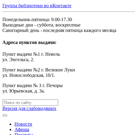
Группа библиотеки во вКонтакте
Понедельник-пятница: 9.00-17.30
Выходные дни - суббота, воскресенье
Санитарный день - последняя пятница каждого месяца
Адреса пунктов выдачи:
Пункт выдачи №1 г. Невель
ул. Энгельса, 2.
Пункт выдачи №2 г. Великие Луки
ул. Новослободская, 10/1.
Пункт выдачи № 3 г. Печоры
ул. Юрьевская, д. 3а.
Версия для слабовидящих
Новости
Афиша
Проекты