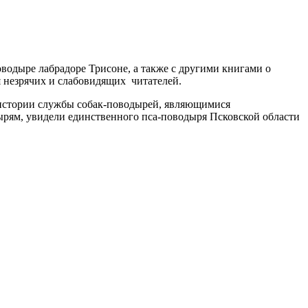
водыре лабрадоре Трисоне, а также с другими книгами о
 незрячих и слабовидящих читателей.
 истории службы собак-поводырей, являющимися
рям, увидели единственного пса-поводыря Псковской области