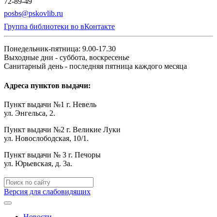
72-89-49
posbs@pskovlib.ru
Группа библиотеки во вКонтакте
Понедельник-пятница: 9.00-17.30
Выходные дни - суббота, воскресенье
Санитарный день - последняя пятница каждого месяца
Адреса пунктов выдачи:
Пункт выдачи №1 г. Невель
ул. Энгельса, 2.
Пункт выдачи №2 г. Великие Луки
ул. Новослободская, 10/1.
Пункт выдачи № 3 г. Печоры
ул. Юрьевская, д. 3а.
Версия для слабовидящих
Новости