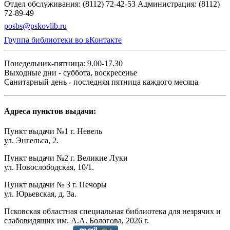
Отдел обслуживания: (8112) 72-42-53
Администрация: (8112)
72-89-49
posbs@pskovlib.ru
Группа библиотеки во вКонтакте
Понедельник-пятница: 9.00-17.30
Выходные дни - суббота, воскресенье
Санитарный день - последняя пятница каждого месяца
Адреса пунктов выдачи:
Пункт выдачи №1 г. Невель
ул. Энгельса, 2.
Пункт выдачи №2 г. Великие Луки
ул. Новослободская, 10/1.
Пункт выдачи № 3 г. Печоры
ул. Юрьевская, д. 3а.
Псковская областная специальная библиотека для незрячих и
слабовидящих им. А.А. Бологова,
2026
г.