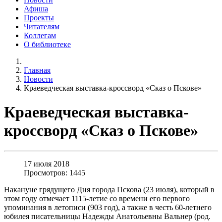
Афиша
Проекты
Читателям
Коллегам
О библиотеке
Главная
Новости
Краеведческая выставка-кроссворд «Сказ о Пскове»
Краеведческая выставка-
кроссворд «Сказ о Пскове»
17 июля 2018
Просмотров: 1445
Накануне грядущего Дня города Пскова (23 июля), который в
этом году отмечает 1115-летие со времени его первого
упоминания в летописи (903 год), а также в честь 60-летнего
юбилея писательницы Надежды Анатольевны Вальнер (род.