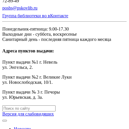
72-89-49
posbs@pskovlib.ru
Группа библиотеки во вКонтакте
Понедельник-пятница: 9.00-17.30
Выходные дни - суббота, воскресенье
Санитарный день - последняя пятница каждого месяца
Адреса пунктов выдачи:
Пункт выдачи №1 г. Невель
ул. Энгельса, 2.
Пункт выдачи №2 г. Великие Луки
ул. Новослободская, 10/1.
Пункт выдачи № 3 г. Печоры
ул. Юрьевская, д. 3а.
Версия для слабовидящих
Новости