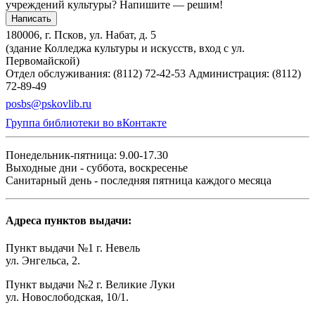
учреждений культуры?
Напишите — решим!
Написать
180006, г. Псков, ул. Набат, д. 5
(здание Колледжа культуры и искусств, вход с ул.
Первомайской)
Отдел обслуживания: (8112) 72-42-53
Администрация: (8112)
72-89-49
posbs@pskovlib.ru
Группа библиотеки во вКонтакте
Понедельник-пятница: 9.00-17.30
Выходные дни - суббота, воскресенье
Санитарный день - последняя пятница каждого месяца
Адреса пунктов выдачи:
Пункт выдачи №1 г. Невель
ул. Энгельса, 2.
Пункт выдачи №2 г. Великие Луки
ул. Новослободская, 10/1.