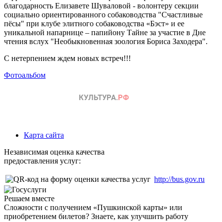
благодарность Елизавете Шуваловой - волонтеру секции
социально ориентированного собаководства "Счастливые
пёсы" при клубе элитного собаководства «Бэст» и ее
уникальной напарнице – папийону Тайне за участие в Дне
чтения вслух "Необыкновенная зоология Бориса Заходера".
С нетерпением ждем новых встреч!!!
Фотоальбом
Карта сайта
Независимая оценка качества
предоставления услуг:
http://bus.gov.ru
Решаем вместе
Сложности с получением «Пушкинской карты» или
приобретением билетов? Знаете, как улучшить работу