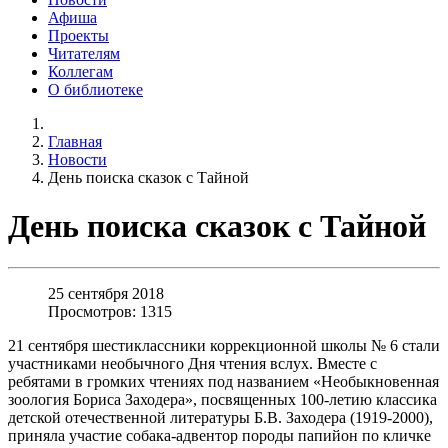
Афиша
Проекты
Читателям
Коллегам
О библиотеке
Главная
Новости
День поиска сказок с Тайной
День поиска сказок с Тайной
25 сентября 2018
Просмотров: 1315
21 сентября шестиклассники коррекционной школы № 6 стали
участниками необычного Дня чтения вслух. Вместе с
ребятами в громких чтениях под названием «Необыкновенная
зоология Бориса Заходера», посвященных 100-летию классика
детской отечественной литературы Б.В. Заходера (1919-2000),
приняла участие собака-адвентор породы папийон по кличке