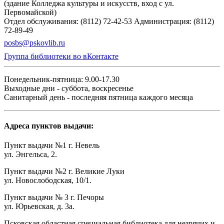
(здание Колледжа культуры и искусств, вход с ул.
Первомайской)
Отдел обслуживания: (8112) 72-42-53
Администрация: (8112)
72-89-49
posbs@pskovlib.ru
Группа библиотеки во вКонтакте
Понедельник-пятница: 9.00-17.30
Выходные дни - суббота, воскресенье
Санитарный день - последняя пятница каждого месяца
Адреса пунктов выдачи:
Пункт выдачи №1 г. Невель
ул. Энгельса, 2.
Пункт выдачи №2 г. Великие Луки
ул. Новослободская, 10/1.
Пункт выдачи № 3 г. Печоры
ул. Юрьевская, д. 3а.
Псковская областная специальная библиотека для незрячих и