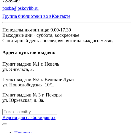
72-89-49
posbs@pskovlib.ru
Группа библиотеки во вКонтакте
Понедельник-пятница: 9.00-17.30
Выходные дни - суббота, воскресенье
Санитарный день - последняя пятница каждого месяца
Адреса пунктов выдачи:
Пункт выдачи №1 г. Невель
ул. Энгельса, 2.
Пункт выдачи №2 г. Великие Луки
ул. Новослободская, 10/1.
Пункт выдачи № 3 г. Печоры
ул. Юрьевская, д. 3а.
Версия для слабовидящих
Новости