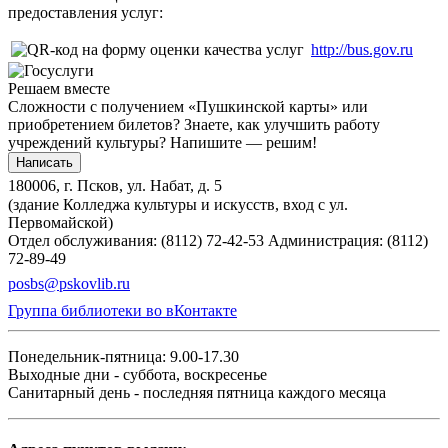
предоставления услуг:
http://bus.gov.ru
Решаем вместе
Сложности с получением «Пушкинской карты» или
приобретением билетов? Знаете, как улучшить работу
учреждений культуры?
Напишите — решим!
Написать
180006, г. Псков, ул. Набат, д. 5
(здание Колледжа культуры и искусств, вход с ул.
Первомайской)
Отдел обслуживания: (8112) 72-42-53
Администрация: (8112)
72-89-49
posbs@pskovlib.ru
Группа библиотеки во вКонтакте
Понедельник-пятница: 9.00-17.30
Выходные дни - суббота, воскресенье
Санитарный день - последняя пятница каждого месяца