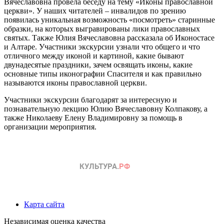
Вячеславовна провела беседу на тему «Иконы православной
церкви». У наших читателей – инвалидов по зрению
появилась уникальная возможность «посмотреть» старинные
образки, на которых выгравированы лики православных
святых. Также Юлия Вячеславовна рассказала об Иконостасе
и Алтаре. Участники экскурсии узнали что общего и что
отличного между иконой и картиной, какие бывают
двунадесятые праздники, зачем освящать иконы, какие
основные типы иконографии Спасителя и как правильно
называются иконы православной церкви.
Участники экскурсии благодарят за интересную и
познавательную лекцию Юлию Вячеславовну Колпакову, а
также Николаеву Елену Владимировну за помощь в
организации мероприятия.
Карта сайта
Независимая оценка качества