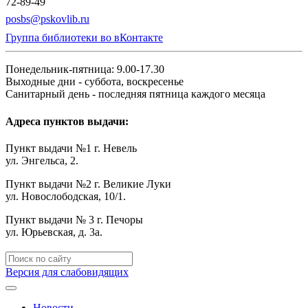
72-89-49
posbs@pskovlib.ru
Группа библиотеки во вКонтакте
Понедельник-пятница: 9.00-17.30
Выходные дни - суббота, воскресенье
Санитарный день - последняя пятница каждого месяца
Адреса пунктов выдачи:
Пункт выдачи №1 г. Невель
ул. Энгельса, 2.
Пункт выдачи №2 г. Великие Луки
ул. Новослободская, 10/1.
Пункт выдачи № 3 г. Печоры
ул. Юрьевская, д. 3а.
Версия для слабовидящих
Новости