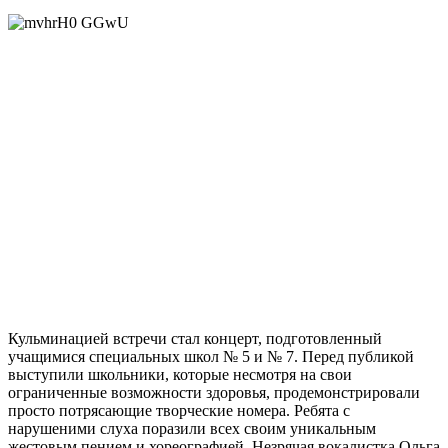
Кульминацией встречи стал концерт, подготовленный
учащимися специальных школ № 5 и № 7. Перед публикой
выступили школьники, которые несмотря на свои
ограниченные возможности здоровья, продемонстрировали
просто потрясающие творческие номера. Ребята с
нарушеними слуха поразили всех своим уникальным
жестовым пением и хореографией. Незрячая вокалистка Ольга