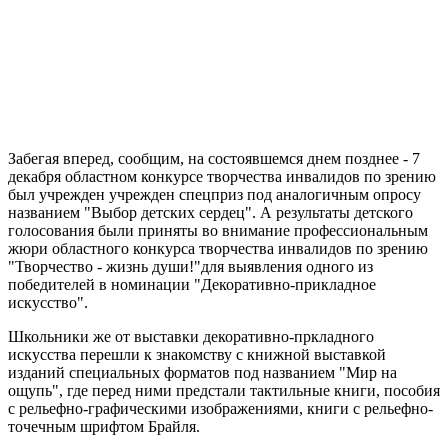
Забегая вперед, сообщим, на состоявшемся днем позднее - 7
декабря областном конкурсе творчества инвалидов по зрению
был учрежден учрежден спецприз под аналогичным опросу
названием "Выбор детских сердец". А результаты детского
голосования были приняты во внимание профессиональным
жюри областного конкурса творчества инвалидов по зрению
"Творчество - жизнь души!"для выявления одного из
победителей в номинации "Декоративно-прикладное
искусство".
Школьники же от выставки декоративно-пркладного
искусства перешли к знакомству с книжной выставкой
изданий специальных форматов под названием "Мир на
ощупь", где перед ними предстали тактильные книги, пособия
с рельефно-графическими изображениями, книги с рельефно-
точечным шрифтом Брайля.