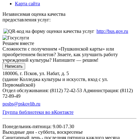
Карта сайта
Независимая оценка качества
предоставления услуг:
http://bus.gov.ru
Решаем вместе
Сложности с получением «Пушкинской карты» или
приобретением билетов? Знаете, как улучшить работу
учреждений культуры?
Напишите — решим!
Написать
180006, г. Псков, ул. Набат, д. 5
(здание Колледжа культуры и искусств, вход с ул.
Первомайской)
Отдел обслуживания: (8112) 72-42-53
Администрация: (8112)
72-89-49
posbs@pskovlib.ru
Группа библиотеки во вКонтакте
Понедельник-пятница: 9.00-17.30
Выходные дни - суббота, воскресенье
Санитарный день - последняя пятница каждого месяца