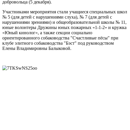
добровольца (5 декабря).
Участниками мероприятия стали учащиеся специальных школ
№ 5 (для детей с нарушениями слуха), № 7 (для детей с
нарушениями зрениями) и общеобразовательной школы № 11,
юные волонтеры Дружины юных пожарных «1-1-2» и кружка
«Юный кинолог», а также секции социально
ориентированного собаководства "Счастливые пёсы" при
клубе элитного собаководства "Бэст" под руководством
Елены Владимировны Балыковой.