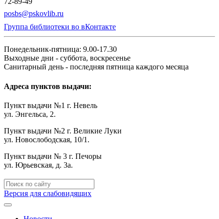
72-89-49
posbs@pskovlib.ru
Группа библиотеки во вКонтакте
Понедельник-пятница: 9.00-17.30
Выходные дни - суббота, воскресенье
Санитарный день - последняя пятница каждого месяца
Адреса пунктов выдачи:
Пункт выдачи №1 г. Невель
ул. Энгельса, 2.
Пункт выдачи №2 г. Великие Луки
ул. Новослободская, 10/1.
Пункт выдачи № 3 г. Печоры
ул. Юрьевская, д. 3а.
Версия для слабовидящих
Новости