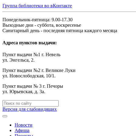
Группа библиотеки во вКонтакте
Понедельник-пятница: 9.00-17.30
Выходные дни - суббота, воскресенье
Санитарный день - последняя пятница каждого месяца
Адреса пунктов выдачи:
Пункт выдачи №1 г. Невель
ул. Энгельса, 2.
Пункт выдачи №2 г. Великие Луки
ул. Новослободская, 10/1.
Пункт выдачи № 3 г. Печоры
ул. Юрьевская, д. 3а.
Версия для слабовидящих
Новости
Афиша
Проекты