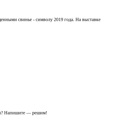
енными свинье - символу 2019 года. На выставке
ы?
Напишите — решим!