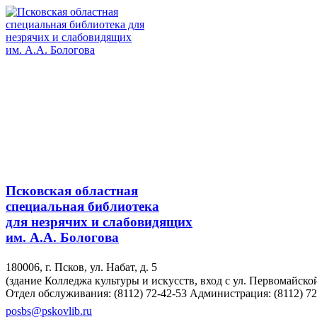
Псковская областная
специальная библиотека
для незрячих и слабовидящих
им. А.А. Бологова
180006, г. Псков, ул. Набат, д. 5
(здание Колледжа культуры и искусств, вход с ул. Первомайско
Отдел обслуживания: (8112) 72-42-53
Администрация: (8112) 72
posbs@pskovlib.ru