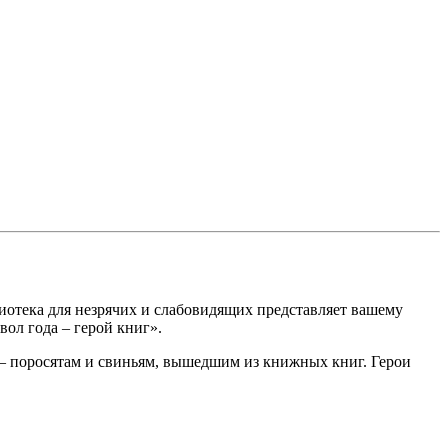
лиотека для незрячих и слабовидящих представляет вашему
ол года – герой книг».
– поросятам и свиньям, вышедшим из книжных книг. Герои