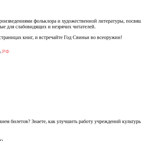
произведениями фольклора и художественной литературы, посвящ
ые для слабовидящих и незрячих читателей.
страницах книг, и встречайте Год Свиньи во всеоружии!
ем билетов? Знаете, как улучшить работу учреждений культур
й)