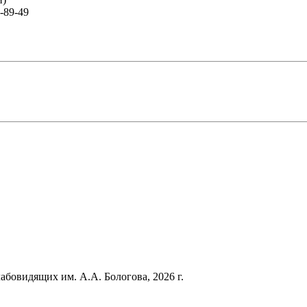
-89-49
лабовидящих им. А.А. Бологова,
2026
г.