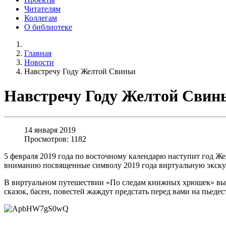
Читателям
Коллегам
О библиотеке
Главная
Новости
Навстречу Году Желтой Свиньи
Навстречу Году Желтой Свин
14 января 2019
Просмотров: 1182
5 февраля 2019 года по восточному календарю наступит год Ж
вниманию посвященные символу 2019 года виртуальную экск
В виртуальном путешествии «По следам книжных хрюшек» вы 
сказок, басен, повестей жаждут предстать перед вами на пьедес