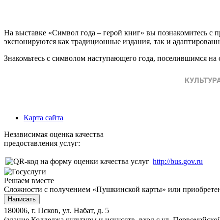
На выставке «Символ года – герой книг» вы познакомитесь с 
экспонируются как традиционные издания, так и адаптированн
Знакомьтесь с символом наступающего года, поселившимся на 
Карта сайта
Независимая оценка качества
предоставления услуг:
http://bus.gov.ru
Решаем вместе
Сложности с получением «Пушкинской карты» или приобретени
Написать
180006, г. Псков, ул. Набат, д. 5
(здание Колледжа культуры и искусств, вход с ул. Первомайско