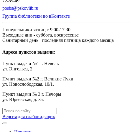
72-89-49
posbs@pskovlib.ru
Группа библиотеки во вКонтакте
Понедельник-пятница: 9.00-17.30
Выходные дни - суббота, воскресенье
Санитарный день - последняя пятница каждого месяца
Адреса пунктов выдачи:
Пункт выдачи №1 г. Невель
ул. Энгельса, 2.
Пункт выдачи №2 г. Великие Луки
ул. Новослободская, 10/1.
Пункт выдачи № 3 г. Печоры
ул. Юрьевская, д. 3а.
Версия для слабовидящих
Новости