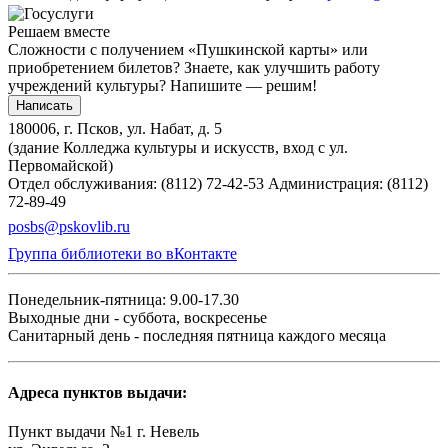
Решаем вместе
Сложности с получением «Пушкинской карты» или
приобретением билетов? Знаете, как улучшить работу
учреждений культуры?
Напишите — решим!
Написать
180006, г. Псков, ул. Набат, д. 5
(здание Колледжа культуры и искусств, вход с ул.
Первомайской)
Отдел обслуживания: (8112) 72-42-53
Администрация: (8112)
72-89-49
posbs@pskovlib.ru
Группа библиотеки во вКонтакте
Понедельник-пятница: 9.00-17.30
Выходные дни - суббота, воскресенье
Санитарный день - последняя пятница каждого месяца
Адреса пунктов выдачи:
Пункт выдачи №1 г. Невель