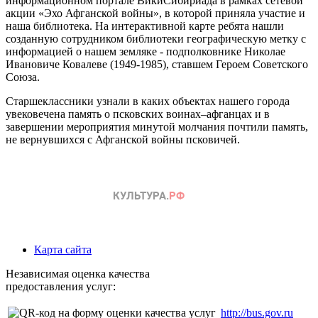
информационном портале ВикиСибириада в рамках сетевой
акции «Эхо Афганской войны», в которой приняла участие и
наша библиотека. На интерактивной карте ребята нашли
созданную сотрудником библиотеки географическую метку с
информацией о нашем земляке - подполковнике Николае
Ивановиче Ковалеве (1949-1985), ставшем Героем Советского
Союза.
Старшеклассники узнали в каких объектах нашего города
увековечена память о псковских воинах–афганцах и в
завершении мероприятия минутой молчания почтили память,
не вернувшихся с Афганской войны псковичей.
Карта сайта
Независимая оценка качества
предоставления услуг:
http://bus.gov.ru