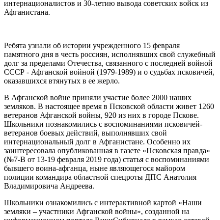
интернационалистов и 30-летию вывода советских войск из
Афганистана.
Ребята узнали об истории учрежденного 15 февраля
памятного дня в честь россиян, исполнявших свой служебный
долг за пределами Отечества, связанного с последней войной
СССР - Афганской войной (1979-1989) и о судьбах псковичей,
оказавшихся втянутых в ее жерло.
В Афганской войне приняли участие более 2000 наших
земляков. В настоящее время в Псковской области живет 1260
ветеранов Афганской войны, 920 из них в городе Пскове.
Школьники познакомились с воспоминаниями псковичей-
ветеранов боевых действий, выполнявших свой
интернациональный долг в Афганистане. Особенно их
заинтересовала опубликованная в газете «Псковская правда»
(№7-В от 13-19 февраля 2019 года) статья с воспоминаниями
бывшего воина-афганца, ныне являющегося майором
полиции командира областной спецроты ДПС Анатолия
Владимировича Андреева.
Школьники ознакомились с интерактивной картой «Наши
земляки – участники Афганской войны», созданной на