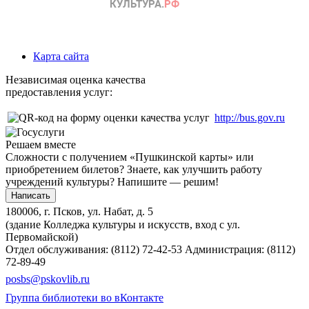
Карта сайта
Независимая оценка качества
предоставления услуг:
http://bus.gov.ru
Решаем вместе
Сложности с получением «Пушкинской карты» или
приобретением билетов? Знаете, как улучшить работу
учреждений культуры?
Напишите — решим!
Написать
180006, г. Псков, ул. Набат, д. 5
(здание Колледжа культуры и искусств, вход с ул.
Первомайской)
Отдел обслуживания: (8112) 72-42-53
Администрация: (8112)
72-89-49
posbs@pskovlib.ru
Группа библиотеки во вКонтакте