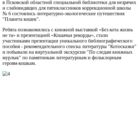
в Псковской областной специальной библиотеки для незрячих
и слабовидящих для пятиклассников коррекционной школы
№ 6 состоялись литературно-экологические путешествия
"Планета кошек".
Ребята познакомились с книжной выставкой «Без кота жизнь
не та» и презентацией «Кошачьи рекорды», стали
участниками презентации уникального библиографического
пособия - рекомендательного списка литературы "Котосказки"
и побывали на виртуальной экскурсии "По следам книжных
мурлык" по памятникам литературным и фольклорным
героям-кошкам.