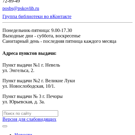
72-89-49
posbs@pskovlib.ru
Группа библиотеки во вКонтакте
Понедельник-пятница: 9.00-17.30
Выходные дни - суббота, воскресенье
Санитарный день - последняя пятница каждого месяца
Адреса пунктов выдачи:
Пункт выдачи №1 г. Невель
ул. Энгельса, 2.
Пункт выдачи №2 г. Великие Луки
ул. Новослободская, 10/1.
Пункт выдачи № 3 г. Печоры
ул. Юрьевская, д. 3а.
Версия для слабовидящих
Новости