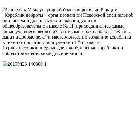
23 апреля к Международной благотворительной акции
"Кораблик доброты", организованной Псковской специальной
библиотекой для незрячих и слабовидящих в
общеобразовательной школе № 11, присоединились самые
юные учащиеся школы. Участниками урока доброты "Жизнь
дана на добрые дела" и мастер-класса по созданию кораблика
в технике оригами стали ученики 1 "Б" класса.
Первоклассники впервые сделали бумажные кораблики и
собрали замечательные детские книги.