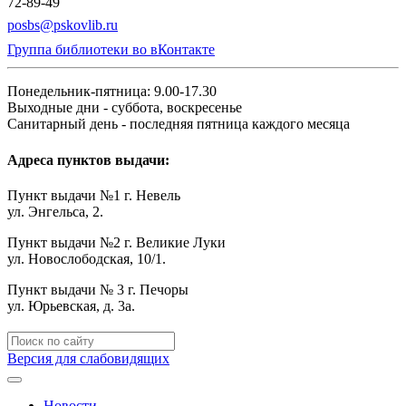
72-89-49
posbs@pskovlib.ru
Группа библиотеки во вКонтакте
Понедельник-пятница: 9.00-17.30
Выходные дни - суббота, воскресенье
Санитарный день - последняя пятница каждого месяца
Адреса пунктов выдачи:
Пункт выдачи №1 г. Невель
ул. Энгельса, 2.
Пункт выдачи №2 г. Великие Луки
ул. Новослободская, 10/1.
Пункт выдачи № 3 г. Печоры
ул. Юрьевская, д. 3а.
Версия для слабовидящих
Новости