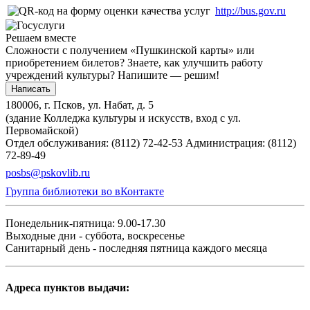
http://bus.gov.ru
Решаем вместе
Сложности с получением «Пушкинской карты» или
приобретением билетов? Знаете, как улучшить работу
учреждений культуры?
Напишите — решим!
Написать
180006, г. Псков, ул. Набат, д. 5
(здание Колледжа культуры и искусств, вход с ул.
Первомайской)
Отдел обслуживания: (8112) 72-42-53
Администрация: (8112)
72-89-49
posbs@pskovlib.ru
Группа библиотеки во вКонтакте
Понедельник-пятница: 9.00-17.30
Выходные дни - суббота, воскресенье
Санитарный день - последняя пятница каждого месяца
Адреса пунктов выдачи: