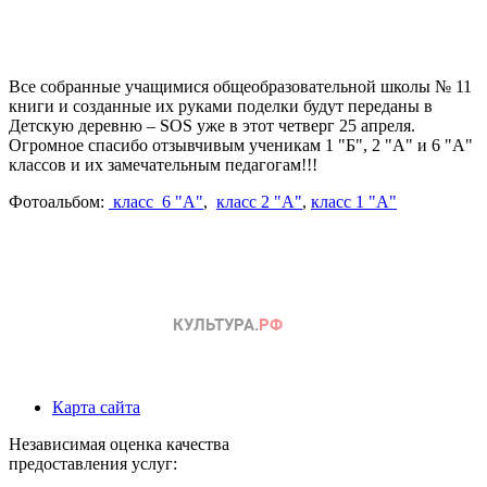
Все собранные учащимися общеобразовательной школы № 11
книги и созданные их руками поделки будут переданы в
Детскую деревню – SOS уже в этот четверг 25 апреля.
Огромное спасибо отзывчивым ученикам 1 "Б", 2 "А" и 6 "А"
классов и их замечательным педагогам!!!
Фотоальбом:
класс 6 "А"
,
класс 2 "А"
,
класс 1 "А"
Карта сайта
Независимая оценка качества
предоставления услуг: