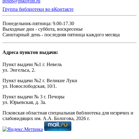
posbs@pskovlib.ru
Группа библиотеки во вКонтакте
Понедельник-пятница: 9.00-17.30
Выходные дни - суббота, воскресенье
Санитарный день - последняя пятница каждого месяца
Адреса пунктов выдачи:
Пункт выдачи №1 г. Невель
ул. Энгельса, 2.
Пункт выдачи №2 г. Великие Луки
ул. Новослободская, 10/1.
Пункт выдачи № 3 г. Печоры
ул. Юрьевская, д. 3а.
Псковская областная специальная библиотека для незрячих и
слабовидящих им. А.А. Бологова,
2026
г.