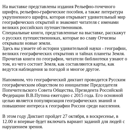
На выставке представлены издания Рельефно-точечного
шрифта, рельефно-графические пособия, а также литература
укрупненного шрифта, которая открывает удивительный мир
географических открытий и знакомит читателя с именами
великих российских путешественников.
Специальные книги, представленные на выставке, расскажут
о русских путешественниках, которые во славу Отчизны
открывали новые земли.
Здесь вы узнаете об истории удивительной науки - географии,
великих географических открытиях и тайнах планеты Земля.
Прочитав книги по географии, читатели библиотеки узнают о
том, из чего состоит Земля, как составляются карты, как
ведутся наблюдения за погодой и многое другое.
Напомним, что географический диктант проводится Русским
географическим обществом по инициативе Председателя
Попечительского Совета Общества, Президента Российской
Федерации В.В.Путина ежегодно с 2015 года. Его основной
целью является популяризация географических знаний и
повышение интереса к географии России среди населения.
В этом году Диктант пройдет 27 октября, в воскресенье, в
12.00 и впервые будет включать вариант заданий для людей с
нарушением зрения.