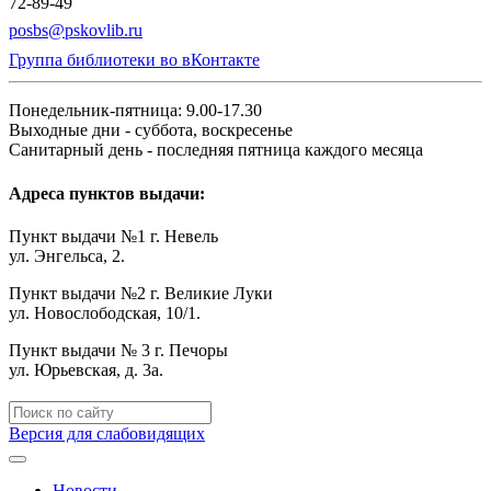
72-89-49
posbs@pskovlib.ru
Группа библиотеки во вКонтакте
Понедельник-пятница: 9.00-17.30
Выходные дни - суббота, воскресенье
Санитарный день - последняя пятница каждого месяца
Адреса пунктов выдачи:
Пункт выдачи №1 г. Невель
ул. Энгельса, 2.
Пункт выдачи №2 г. Великие Луки
ул. Новослободская, 10/1.
Пункт выдачи № 3 г. Печоры
ул. Юрьевская, д. 3а.
Версия для слабовидящих
Новости