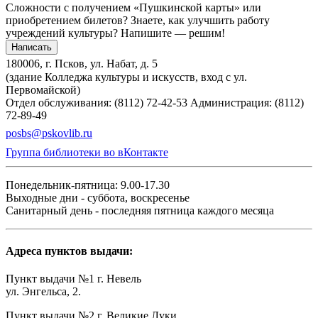
Сложности с получением «Пушкинской карты» или
приобретением билетов? Знаете, как улучшить работу
учреждений культуры?
Напишите — решим!
Написать
180006, г. Псков, ул. Набат, д. 5
(здание Колледжа культуры и искусств, вход с ул.
Первомайской)
Отдел обслуживания: (8112) 72-42-53
Администрация: (8112)
72-89-49
posbs@pskovlib.ru
Группа библиотеки во вКонтакте
Понедельник-пятница: 9.00-17.30
Выходные дни - суббота, воскресенье
Санитарный день - последняя пятница каждого месяца
Адреса пунктов выдачи:
Пункт выдачи №1 г. Невель
ул. Энгельса, 2.
Пункт выдачи №2 г. Великие Луки