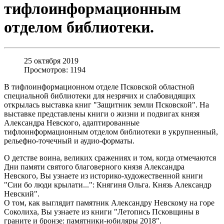
тифлоинформационным
отделом библиотеки.
25 октября 2019
Просмотров: 1194
В тифлоинформационном отделе Псковской областной
специальной библиотеки для незрячих и слабовидящих
открылась выставка книг "Защитник земли Псковской". На
выставке представлены книги о жизни и подвигах князя
Александра Невского, адаптированные
тифлоинформационным отделом библиотеки в укрупненный,
рельефно-точечный и аудио-форматы.
О детстве воина, великих сражениях и том, когда отмечаются
Дни памяти святого благоверного князя Александра
Невского, Вы узнаете из историко-художественной книги
"Сии бо люди крылати...": Княгиня Ольга. Князь Александр
Невский".
О том, как выглядит памятник Александру Невскому на горе
Соколиха, Вы узнаете из книги "Летопись Псковщины в
граните и бронзе: памятники-юбиляры 2018".