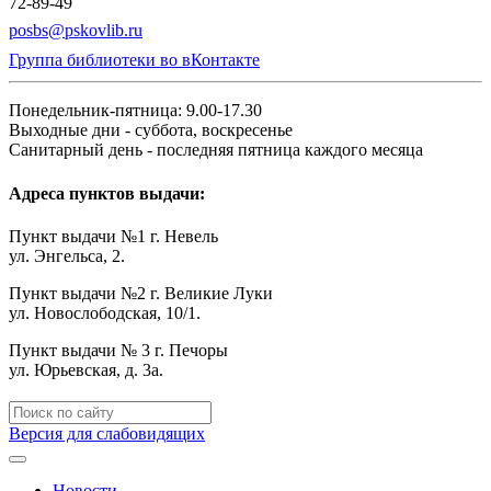
72-89-49
posbs@pskovlib.ru
Группа библиотеки во вКонтакте
Понедельник-пятница: 9.00-17.30
Выходные дни - суббота, воскресенье
Санитарный день - последняя пятница каждого месяца
Адреса пунктов выдачи:
Пункт выдачи №1 г. Невель
ул. Энгельса, 2.
Пункт выдачи №2 г. Великие Луки
ул. Новослободская, 10/1.
Пункт выдачи № 3 г. Печоры
ул. Юрьевская, д. 3а.
Версия для слабовидящих
Новости