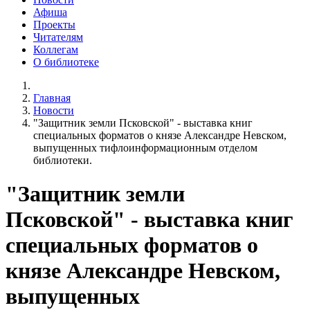
Афиша
Проекты
Читателям
Коллегам
О библиотеке
Главная
Новости
"Защитник земли Псковской" - выставка книг
специальных форматов о князе Александре Невском,
выпущенных тифлоинформационным отделом
библиотеки.
"Защитник земли
Псковской" - выставка книг
специальных форматов о
князе Александре Невском,
выпущенных