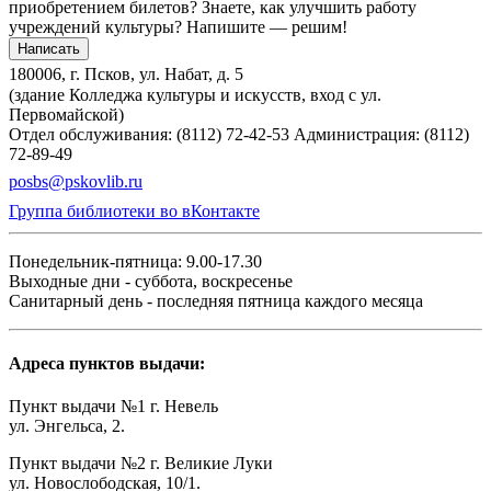
приобретением билетов? Знаете, как улучшить работу
учреждений культуры?
Напишите — решим!
Написать
180006, г. Псков, ул. Набат, д. 5
(здание Колледжа культуры и искусств, вход с ул.
Первомайской)
Отдел обслуживания: (8112) 72-42-53
Администрация: (8112)
72-89-49
posbs@pskovlib.ru
Группа библиотеки во вКонтакте
Понедельник-пятница: 9.00-17.30
Выходные дни - суббота, воскресенье
Санитарный день - последняя пятница каждого месяца
Адреса пунктов выдачи:
Пункт выдачи №1 г. Невель
ул. Энгельса, 2.
Пункт выдачи №2 г. Великие Луки
ул. Новослободская, 10/1.