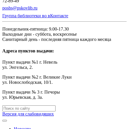
72-89-49
posbs@pskovlib.ru
Группа библиотеки во вКонтакте
Понедельник-пятница: 9.00-17.30
Выходные дни - суббота, воскресенье
Санитарный день - последняя пятница каждого месяца
Адреса пунктов выдачи:
Пункт выдачи №1 г. Невель
ул. Энгельса, 2.
Пункт выдачи №2 г. Великие Луки
ул. Новослободская, 10/1.
Пункт выдачи № 3 г. Печоры
ул. Юрьевская, д. 3а.
Версия для слабовидящих
Новости