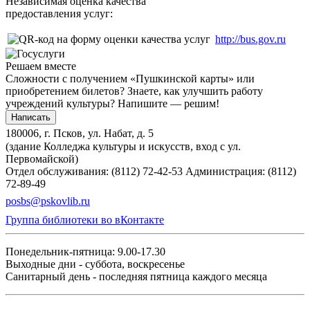
Независимая оценка качества
предоставления услуг:
http://bus.gov.ru
Решаем вместе
Сложности с получением «Пушкинской карты» или
приобретением билетов? Знаете, как улучшить работу
учреждений культуры?
Напишите — решим!
Написать
180006, г. Псков, ул. Набат, д. 5
(здание Колледжа культуры и искусств, вход с ул.
Первомайской)
Отдел обслуживания: (8112) 72-42-53
Администрация: (8112)
72-89-49
posbs@pskovlib.ru
Группа библиотеки во вКонтакте
Понедельник-пятница: 9.00-17.30
Выходные дни - суббота, воскресенье
Санитарный день - последняя пятница каждого месяца