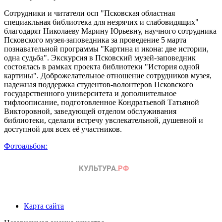
Сотрудники и читатели осп "Псковская областная
специакльная библиотека для незрячих и слабовидящих"
благодарят Николаеву Марину Юрьевну, научного сотрудника
Псковского музея-заповедника за проведение 5 марта
познавательной программы "Картина и икона: две истории,
одна судьба". Экскурсия в Псковский музей-заповедник
состоялась в рамках проекта библиотеки "История одной
картины". Доброжелательное отношение сотрудников музея,
надежная поддержка студентов-волонтеров Псковского
государственного университета и дополнительное
тифлоописание, подготовленное Кондратьевой Татьяной
Викторовной, заведующей отделом обслуживания
библиотеки, сделали встречу увслекательной, душевной и
доступной для всех её участников.
Фотоальбом:
Карта сайта