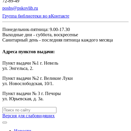
72-89-49
posbs@pskovlib.ru
Группа библиотеки во вКонтакте
Понедельник-пятница: 9.00-17.30
Выходные дни - суббота, воскресенье
Санитарный день - последняя пятница каждого месяца
Адреса пунктов выдачи:
Пункт выдачи №1 г. Невель
ул. Энгельса, 2.
Пункт выдачи №2 г. Великие Луки
ул. Новослободская, 10/1.
Пункт выдачи № 3 г. Печоры
ул. Юрьевская, д. 3а.
Версия для слабовидящих
Новости