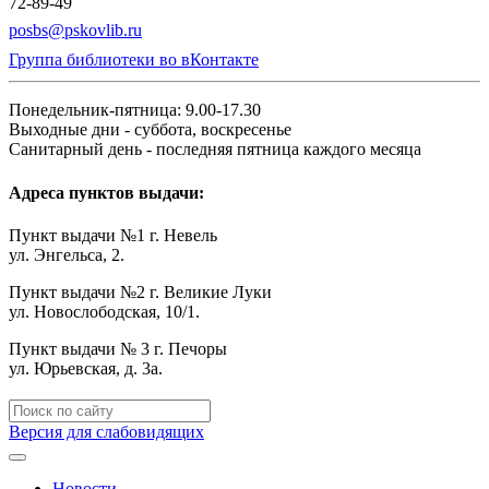
72-89-49
posbs@pskovlib.ru
Группа библиотеки во вКонтакте
Понедельник-пятница: 9.00-17.30
Выходные дни - суббота, воскресенье
Санитарный день - последняя пятница каждого месяца
Адреса пунктов выдачи:
Пункт выдачи №1 г. Невель
ул. Энгельса, 2.
Пункт выдачи №2 г. Великие Луки
ул. Новослободская, 10/1.
Пункт выдачи № 3 г. Печоры
ул. Юрьевская, д. 3а.
Версия для слабовидящих
Новости