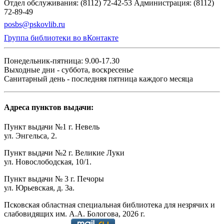
Отдел обслуживания: (8112) 72-42-53
Администрация: (8112)
72-89-49
posbs@pskovlib.ru
Группа библиотеки во вКонтакте
Понедельник-пятница: 9.00-17.30
Выходные дни - суббота, воскресенье
Санитарный день - последняя пятница каждого месяца
Адреса пунктов выдачи:
Пункт выдачи №1 г. Невель
ул. Энгельса, 2.
Пункт выдачи №2 г. Великие Луки
ул. Новослободская, 10/1.
Пункт выдачи № 3 г. Печоры
ул. Юрьевская, д. 3а.
Псковская областная специальная библиотека для незрячих и
слабовидящих им. А.А. Бологова,
2026
г.