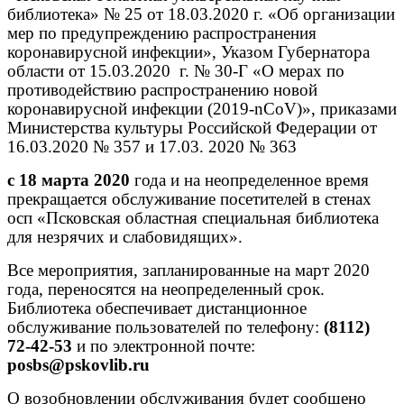
библиотека» № 25 от 18.03.2020 г. «Об организации
мер по предупреждению распространения
коронавирусной инфекции»,
Указом Губернатора
области от 15.03.2020
г. № 30-Г «О мерах по
противодействию распространению новой
коронавирусной инфекции (2019-nCoV)»,
приказами
Министерства культуры Российской Федерации от
16.03.2020 № 357 и 17.03. 2020 № 363
с 18 марта 2020
года и на неопределенное время
прекращается обслуживание посетителей в стенах
осп «Псковская областная специальная библиотека
для незрячих и слабовидящих».
Все мероприятия, запланированные на март 2020
года, переносятся на неопределенный срок.
Библиотека обеспечивает дистанционное
обслуживание пользователей по телефону:
(8112)
72-42-53
и по электронной почте:
posbs
@
pskovlib
.
ru
О возобновлении обслуживания будет сообщено