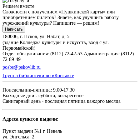
Решаем вместе
Сложности с получением «Пушкинской карты» или
приобретением билетов? Знаете, как улучшить работу
учреждений культуры?
Напишите — решим!
Написать
180006, г. Псков, ул. Набат, д. 5
(здание Колледжа культуры и искусств, вход с ул.
Первомайской)
Отдел обслуживания: (8112) 72-42-53
Администрация: (8112)
72-89-49
posbs@pskovlib.ru
Группа библиотеки во вКонтакте
Понедельник-пятница: 9.00-17.30
Выходные дни - суббота, воскресенье
Санитарный день - последняя пятница каждого месяца
Адреса пунктов выдачи:
Пункт выдачи №1 г. Невель
ул. Энгельса, 2.