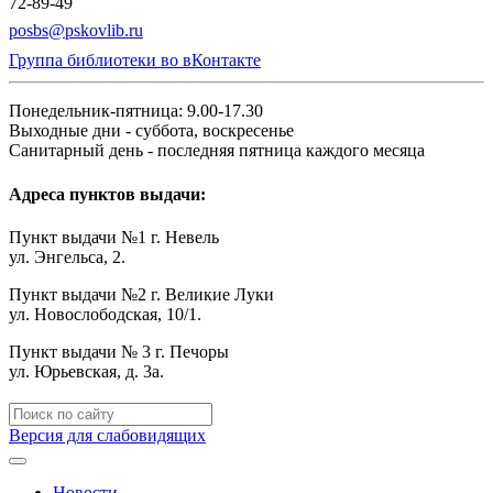
72-89-49
posbs@pskovlib.ru
Группа библиотеки во вКонтакте
Понедельник-пятница: 9.00-17.30
Выходные дни - суббота, воскресенье
Санитарный день - последняя пятница каждого месяца
Адреса пунктов выдачи:
Пункт выдачи №1 г. Невель
ул. Энгельса, 2.
Пункт выдачи №2 г. Великие Луки
ул. Новослободская, 10/1.
Пункт выдачи № 3 г. Печоры
ул. Юрьевская, д. 3а.
Версия для слабовидящих
Новости