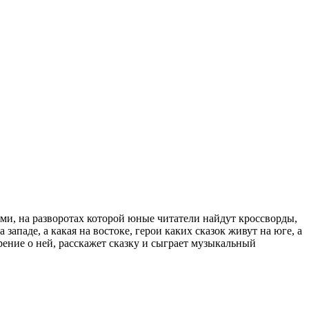
ми, на разворотах которой юные читатели найдут кроссворды,
ападе, а какая на востоке, герои каких сказок живут на юге, а
рение о ней, расскажет сказку и сыграет музыкальный