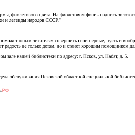
мы, фиолетового цвета. На фиолетовом фоне - надпись золотог
зки и легенды народов СССР."
 поможет юным читателям совершить свои первые, пусть и вообр
ит радость не только детям, но и станет хорошим помощником дл
м зале нашей библиотеки по адресу: г. Псков, ул. Набат, д. 5.
тдела обслуживания Псковской областной специальной библиоте