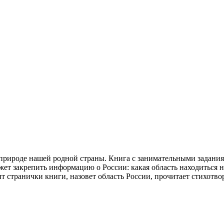
 природе нашей родной страны. Книга с занимательными задания
т закрепить информацию о России: какая область находиться на з
 странички книги, назовет область России, прочитает стихотво