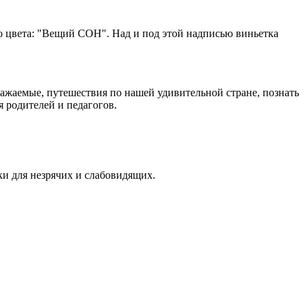
о цвета: "Вещий СОН". Над и под этой надписью виньетка
ажаемые, путешествия по нашей удивительной стране, познать
я родителей и педагогов.
ки для незрячих и слабовидящих.