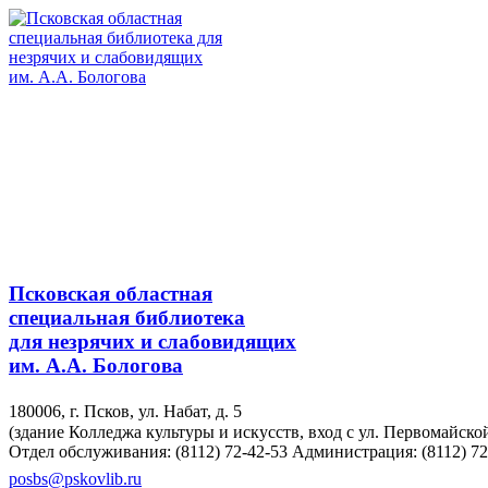
Псковская областная
специальная библиотека
для незрячих и слабовидящих
им. А.А. Бологова
180006, г. Псков, ул. Набат, д. 5
(здание Колледжа культуры и искусств, вход с ул. Первомайско
Отдел обслуживания: (8112) 72-42-53
Администрация: (8112) 72
posbs@pskovlib.ru