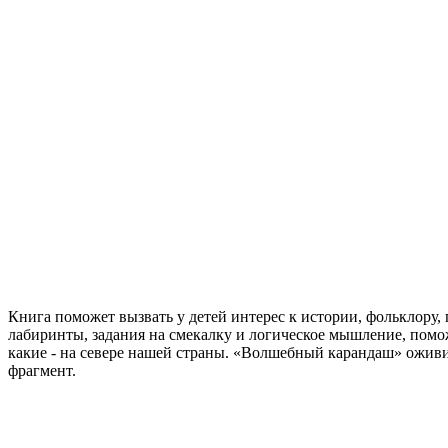
Книга поможет вызвать у детей интерес к истории, фольклору,
лабиринты, задания на смекалку и логическое мышление, поможе
какие - на севере нашей страны. «Волшебный карандаш» оживит
фрагмент.