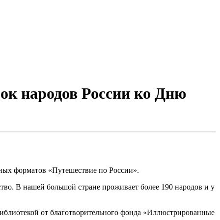
зок народов России ко Дню
ьных форматов «Путешествие по России».
во. В нашей большой стране проживает более 190 народов и у
й библиотекой от благотворительного фонда «Иллюстрированные