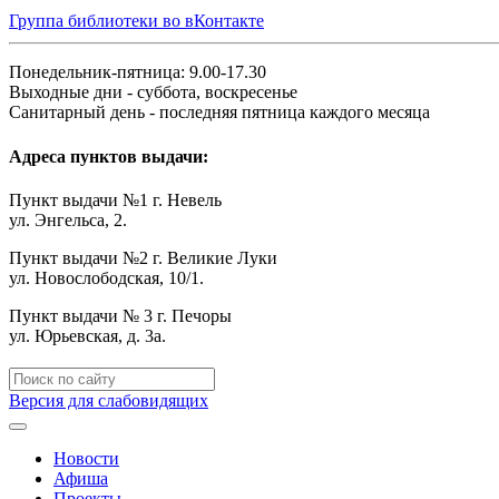
Группа библиотеки во вКонтакте
Понедельник-пятница: 9.00-17.30
Выходные дни - суббота, воскресенье
Санитарный день - последняя пятница каждого месяца
Адреса пунктов выдачи:
Пункт выдачи №1 г. Невель
ул. Энгельса, 2.
Пункт выдачи №2 г. Великие Луки
ул. Новослободская, 10/1.
Пункт выдачи № 3 г. Печоры
ул. Юрьевская, д. 3а.
Версия для слабовидящих
Новости
Афиша
Проекты