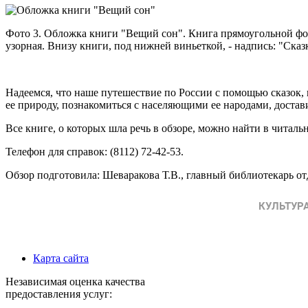
Фото 3. Обложка книги "Вещий сон". Книга прямоугольной фор
узорная. Внизу книги, под нижней виньеткой, - надпись: "Ска
Надеемся, что наше путешествие по России с помощью сказок,
ее природу, познакомиться с населяющими ее народами, достав
Все книге, о которых шла речь в обзоре, можно найти в читально
Телефон для справок: (8112) 72-42-53.
Обзор подготовила: Шеваракова Т.В., главный библиотекарь о
Карта сайта
Независимая оценка качества
предоставления услуг: