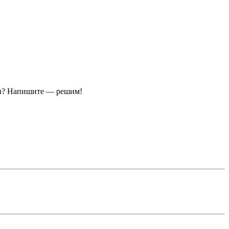
ы?
Напишите — решим!