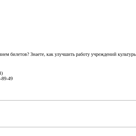
ем билетов? Знаете, как улучшить работу учреждений культур
й)
-89-49