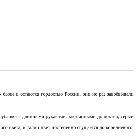
- были и остаются гордостью России, они не раз завоёвывали
 рубашка с длинными рукавами, закатанными до локтей, серый
ого цвета, к талии цвет постепенно сгущается до коричневого.