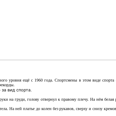
ого уровня ещё с 1960 года. Спортсмены в этом виде спорта 
рекорды.
 за вид спорта.
руки на груди, голову отвернул к правому плечу. На нём белая
ела. На ней платье до колен без рукавов, сверху и снизу кремов