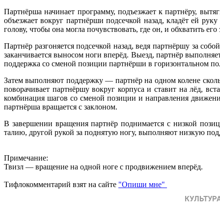
Партнёрша начинает программу, подъезжает к партнёру, вытяг
объезжает вокруг партнёрши подсечкой назад, кладёт ей руку
голову, чтобы она могла почувствовать, где он, и обхватить ег
Партнёр разгоняется подсечкой назад, ведя партнёршу за собо
заканчивается выносом ноги вперёд. Выезд, партнёр выполняет 
поддержка со сменой позиции партнёрши в горизонтальном по
Затем выполняют поддержку — партнёр на одном колене скольз
поворачивает партнёршу вокруг корпуса и ставит на лёд, вста
комбинация шагов со сменой позиции и направления движения
партнёрша вращается с заклоном.
В завершении вращения партнёр поднимается с низкой позици
талию, другой рукой за поднятую ногу, выполняют низкую подд
Примечание:
Твизл — вращение на одной ноге с продвижением вперёд.
Тифлокомментарий взят на сайте
"Опиши мне"