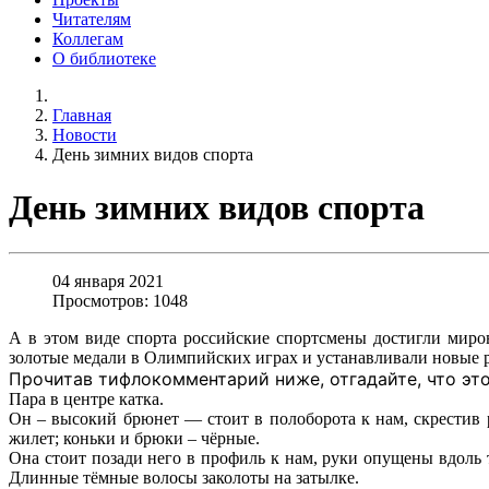
Читателям
Коллегам
О библиотеке
Главная
Новости
День зимних видов спорта
День зимних видов спорта
04 января 2021
Просмотров: 1048
А в этом виде спорта российские спортсмены достигли миров
золотые медали в Олимпийских играх и устанавливали новые 
Прочитав тифлокомментарий ниже, отгадайте, что это
Пара в центре катка.
Он – высокий брюнет — стоит в полоборота к нам, скрестив 
жилет; коньки и брюки – чёрные.
Она стоит позади него в профиль к нам, руки опущены вдоль т
Длинные тёмные волосы заколоты на затылке.