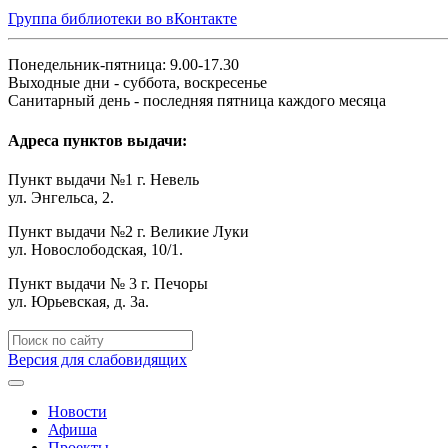
Группа библиотеки во вКонтакте
Понедельник-пятница: 9.00-17.30
Выходные дни - суббота, воскресенье
Санитарный день - последняя пятница каждого месяца
Адреса пунктов выдачи:
Пункт выдачи №1 г. Невель
ул. Энгельса, 2.
Пункт выдачи №2 г. Великие Луки
ул. Новослободская, 10/1.
Пункт выдачи № 3 г. Печоры
ул. Юрьевская, д. 3а.
Версия для слабовидящих
Новости
Афиша
Проекты