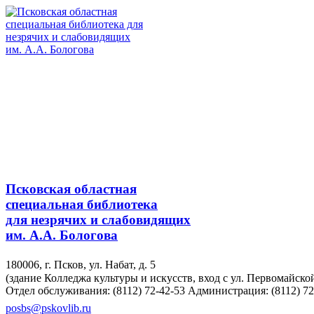
Псковская областная
специальная библиотека
для незрячих и слабовидящих
им. А.А. Бологова
180006, г. Псков, ул. Набат, д. 5
(здание Колледжа культуры и искусств, вход с ул. Первомайско
Отдел обслуживания: (8112) 72-42-53
Администрация: (8112) 72
posbs@pskovlib.ru