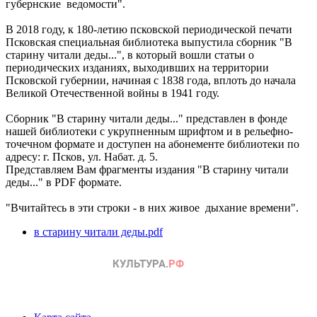
губернские ведомости".
В 2018 году, к 180-летию псковской периодической печати
Псковская специальная библиотека выпустила сборник "В
старину читали деды...", в который вошли статьи о
периодических изданиях, выходивших на территории
Псковской губернии, начиная с 1838 года, вплоть до начала
Великой Отечественной войны в 1941 году.
Сборник "В старину читали деды..." представлен в фонде
нашей библиотеки с укрупненным шрифтом и в рельефно-
точечном формате и доступен на абонементе библиотеки по
адресу: г. Псков, ул. Набат. д. 5.
Представляем Вам фрагменты издания "В старину читали
деды..." в PDF формате.
"Вчитайтесь в эти строки - в них живое дыхание времени".
в старину читали деды.pdf