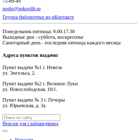
72-89-49
posbs@pskovlib.ru
Группа библиотеки во вКонтакте
Понедельник-пятница: 9.00-17.30
Выходные дни - суббота, воскресенье
Санитарный день - последняя пятница каждого месяца
Адреса пунктов выдачи:
Пункт выдачи №1 г. Невель
ул. Энгельса, 2.
Пункт выдачи №2 г. Великие Луки
ул. Новослободская, 10/1.
Пункт выдачи № 3 г. Печоры
ул. Юрьевская, д. 3а.
Версия для слабовидящих
Новости