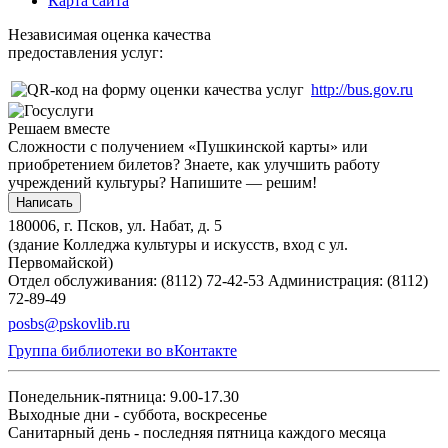
Карта сайта
Независимая оценка качества
предоставления услуг:
http://bus.gov.ru
Решаем вместе
Сложности с получением «Пушкинской карты» или
приобретением билетов? Знаете, как улучшить работу
учреждений культуры?
Напишите — решим!
Написать
180006, г. Псков, ул. Набат, д. 5
(здание Колледжа культуры и искусств, вход с ул.
Первомайской)
Отдел обслуживания: (8112) 72-42-53
Администрация: (8112)
72-89-49
posbs@pskovlib.ru
Группа библиотеки во вКонтакте
Понедельник-пятница: 9.00-17.30
Выходные дни - суббота, воскресенье
Санитарный день - последняя пятница каждого месяца