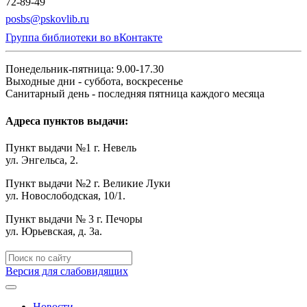
72-89-49
posbs@pskovlib.ru
Группа библиотеки во вКонтакте
Понедельник-пятница: 9.00-17.30
Выходные дни - суббота, воскресенье
Санитарный день - последняя пятница каждого месяца
Адреса пунктов выдачи:
Пункт выдачи №1 г. Невель
ул. Энгельса, 2.
Пункт выдачи №2 г. Великие Луки
ул. Новослободская, 10/1.
Пункт выдачи № 3 г. Печоры
ул. Юрьевская, д. 3а.
Версия для слабовидящих
Новости