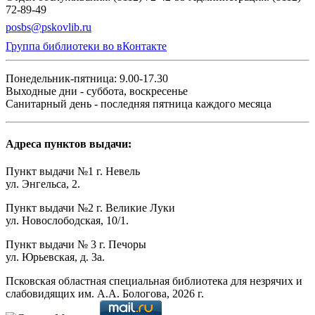
72-89-49
posbs@pskovlib.ru
Группа библиотеки во вКонтакте
Понедельник-пятница: 9.00-17.30
Выходные дни - суббота, воскресенье
Санитарный день - последняя пятница каждого месяца
Адреса пунктов выдачи:
Пункт выдачи №1 г. Невель
ул. Энгельса, 2.
Пункт выдачи №2 г. Великие Луки
ул. Новослободская, 10/1.
Пункт выдачи № 3 г. Печоры
ул. Юрьевская, д. 3а.
Псковская областная специальная библиотека для незрячих и
слабовидящих им. А.А. Бологова,
2026
г.