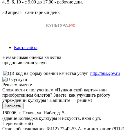
4, 5, 6, 10 - с 9.00 до 17.00 - рабочие дни.
30 апреля - санитарный день.
Карта сайта
Независимая оценка качества
предоставления услуг:
http://bus.gov.ru
Решаем вместе
Сложности с получением «Пушкинской карты» или
приобретением билетов? Знаете, как улучшить работу
учреждений культуры?
Напишите — решим!
Написать
180006, г. Псков, ул. Набат, д. 5
(здание Колледжа культуры и искусств, вход с ул.
Первомайской)
Отдел обслуживания: (8112) 72-42-53
Администрация: (8112)