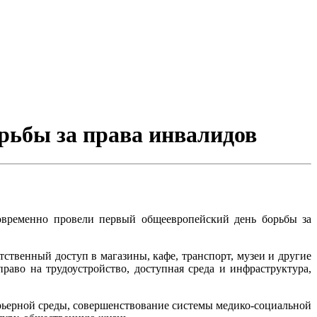
рьбы за права инвалидов
овременно провели первый общеевропейский день борьбы за
тственный доступ в магазины, кафе, транспорт, музеи и другие
аво на трудоустройство, доступная среда и инфраструктура,
арьерной среды, совершенствование системы медико-социальной