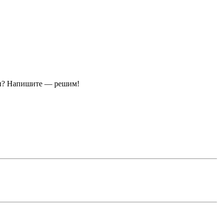
ы?
Напишите — решим!