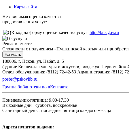
Карта сайта
Независимая оценка качества
предоставления услуг:
http://bus.gov.ru
Решаем вместе
Сложности с получением «Пушкинской карты» или приобретени
Написать
180006, г. Псков, ул. Набат, д. 5
(здание Колледжа культуры и искусств, вход с ул. Первомайско
Отдел обслуживания: (8112) 72-42-53
Администрация: (8112) 72
posbs@pskovlib.ru
Группа библиотеки во вКонтакте
Понедельник-пятница: 9.00-17.30
Выходные дни - суббота, воскресенье
Санитарный день - последняя пятница каждого месяца
Адреса пунктов выдачи: