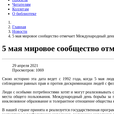
Читателям
Коллегам
О библиотеке
Главная
Новости
5 мая мировое сообщество отмечает Международный день
5 мая мировое сообщество от
29 апреля 2021
Просмотров: 1069
Свою историю эта дата ведет с 1992 года, когда 5 мая лю
соблюдение равных прав и против дискриминации людей с фи
Люди с особыми потребностями хотят и могут реализовывать се
места общего пользования. Международный день борьбы за п
инклюзивное образование и толерантное отношение общества к
В нашей стране принята и реализуется государственная прогр