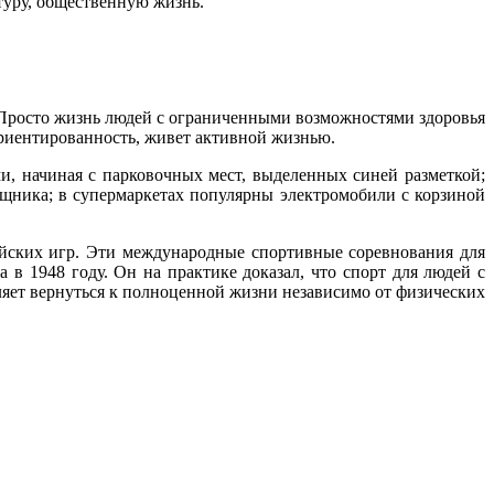
туру, общественную жизнь.
. Просто жизнь людей с ограниченными возможностями здоровья
ориентированность, живет активной жизнью.
и, начиная с парковочных мест, выделенных синей разметкой;
щника; в супермаркетах популярны электромобили с корзиной
ийских игр. Эти международные спортивные соревнования для
 1948 году. Он на практике доказал, что спорт для людей с
ляет вернуться к полноценной жизни независимо от физических