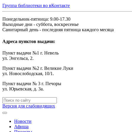
Группа библиотеки во вКонтакте
Понедельник-пятница: 9.00-17.30
Выходные дни - суббота, воскресенье
Санитарный день - последняя пятница каждого месяца
Адреса пунктов выдачи:
Пункт выдачи №1 г. Невель
ул. Энгельса, 2.
Пункт выдачи №2 г. Великие Луки
ул. Новослободская, 10/1.
Пункт выдачи № 3 г. Печоры
ул. Юрьевская, д. 3а.
Версия для слабовидящих
Новости
Афиша
Проекты