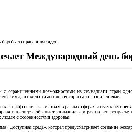
 борьбы за права инвалидов
мечает Международный день бо
ди с ограниченными возможностями из семнадцати стран одн
зическими, психическими или сенсорными ограничениями.
бя в профессии, развиваться в разных сферах и иметь беспрепя
рава инвалидов обращает внимание как раз на эти вопросы: пр
 людям с особенностями здоровья.
амма «Доступная среда», которая предусматривает создание безб