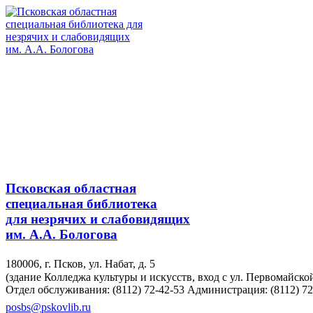
Псковская областная
специальная библиотека
для незрячих и слабовидящих
им. А.А. Бологова
180006, г. Псков, ул. Набат, д. 5
(здание Колледжа культуры и искусств, вход с ул. Первомайско
Отдел обслуживания: (8112) 72-42-53
Администрация: (8112) 72
posbs@pskovlib.ru