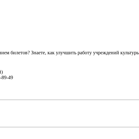
ем билетов? Знаете, как улучшить работу учреждений культур
й)
-89-49