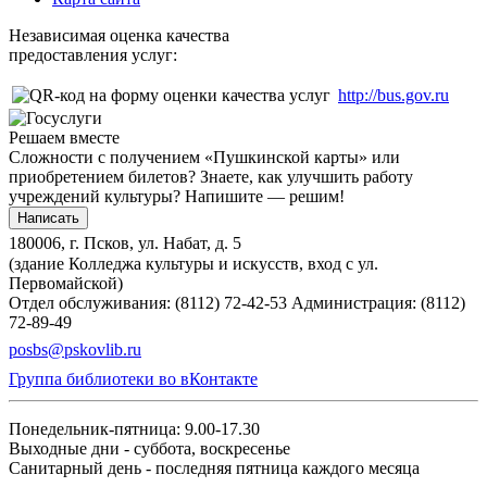
Независимая оценка качества
предоставления услуг:
http://bus.gov.ru
Решаем вместе
Сложности с получением «Пушкинской карты» или
приобретением билетов? Знаете, как улучшить работу
учреждений культуры?
Напишите — решим!
Написать
180006, г. Псков, ул. Набат, д. 5
(здание Колледжа культуры и искусств, вход с ул.
Первомайской)
Отдел обслуживания: (8112) 72-42-53
Администрация: (8112)
72-89-49
posbs@pskovlib.ru
Группа библиотеки во вКонтакте
Понедельник-пятница: 9.00-17.30
Выходные дни - суббота, воскресенье
Санитарный день - последняя пятница каждого месяца