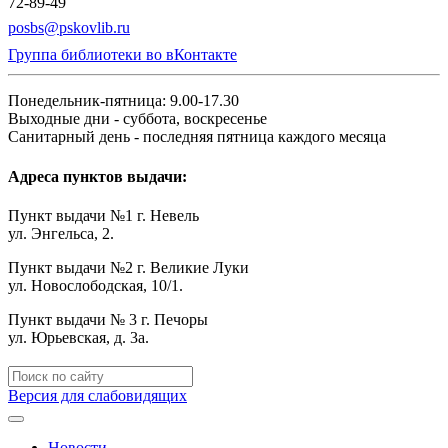
72-89-49
posbs@pskovlib.ru
Группа библиотеки во вКонтакте
Понедельник-пятница: 9.00-17.30
Выходные дни - суббота, воскресенье
Санитарный день - последняя пятница каждого месяца
Адреса пунктов выдачи:
Пункт выдачи №1 г. Невель
ул. Энгельса, 2.
Пункт выдачи №2 г. Великие Луки
ул. Новослободская, 10/1.
Пункт выдачи № 3 г. Печоры
ул. Юрьевская, д. 3а.
Версия для слабовидящих
Новости