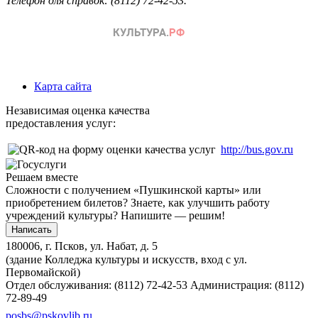
Телефон для справок: (8112) 72-42-53.
Карта сайта
Независимая оценка качества
предоставления услуг:
http://bus.gov.ru
Решаем вместе
Сложности с получением «Пушкинской карты» или
приобретением билетов? Знаете, как улучшить работу
учреждений культуры?
Напишите — решим!
Написать
180006, г. Псков, ул. Набат, д. 5
(здание Колледжа культуры и искусств, вход с ул.
Первомайской)
Отдел обслуживания: (8112) 72-42-53
Администрация: (8112)
72-89-49
posbs@pskovlib.ru