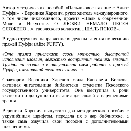
Автор методических пособий «Пальчиковое вязание с Ализе
Пуффи» - Вероника Харевич, руководитель международного,
в том числе инклюзивного, проекта «Шаль в современной
Моде и Искусстве. О ЛЮБВИ НЕМАЛО ПЕСЕН
СЛОЖЕНО…», творческого коллектива ШАЛЬ ПСКОВ».
В одно отдельное направление выделены занятия по вязанию
пряжей Пуффи (Alize PUFFY).
«Эта пряжа привлекает своей мягкостью, быстротой
исполнения изделия, лёгкостью восприятия техники вязания.
Трудности возникли в отсутствии схем работы с пряжей
Пуффи, озвучиваний техники вязания…».
Соавтором Вероники Харевич стала Елизавета Волкова,
активная читательница библиотеки, студентка Псковского
государственного университета. Она выступила в роли
эксперта по доступности вязания для людей с нарушениями
зрения.
Вероника Харевич выпустила два методических пособия с
укрупнённым шрифтом, передала их в дар библиотеке, а
также сама озвучила свои пособия с дополнительными
пояснениями.