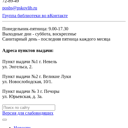
72-89-49
posbs@pskovlib.ru
Группа библиотеки во вКонтакте
Понедельник-пятница: 9.00-17.30
Выходные дни - суббота, воскресенье
Санитарный день - последняя пятница каждого месяца
Адреса пунктов выдачи:
Пункт выдачи №1 г. Невель
ул. Энгельса, 2.
Пункт выдачи №2 г. Великие Луки
ул. Новослободская, 10/1.
Пункт выдачи № 3 г. Печоры
ул. Юрьевская, д. 3а.
Версия для слабовидящих
Новости