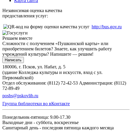
Карта сайта
Независимая оценка качества
предоставления услуг:
http://bus.gov.ru
Решаем вместе
Сложности с получением «Пушкинской карты» или
приобретением билетов? Знаете, как улучшить работу
учреждений культуры?
Напишите — решим!
Написать
180006, г. Псков, ул. Набат, д. 5
(здание Колледжа культуры и искусств, вход с ул.
Первомайской)
Отдел обслуживания: (8112) 72-42-53
Администрация: (8112)
72-89-49
posbs@pskovlib.ru
Группа библиотеки во вКонтакте
Понедельник-пятница: 9.00-17.30
Выходные дни - суббота, воскресенье
Санитарный день - последняя пятница каждого месяца