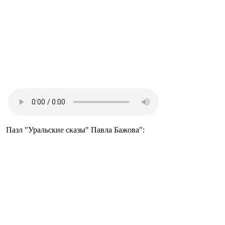
Пазл "Уральские сказы" Павла Бажова":