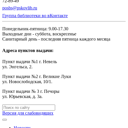
72-89-49
posbs@pskovlib.ru
Группа библиотеки во вКонтакте
Понедельник-пятница: 9.00-17.30
Выходные дни - суббота, воскресенье
Санитарный день - последняя пятница каждого месяца
Адреса пунктов выдачи:
Пункт выдачи №1 г. Невель
ул. Энгельса, 2.
Пункт выдачи №2 г. Великие Луки
ул. Новослободская, 10/1.
Пункт выдачи № 3 г. Печоры
ул. Юрьевская, д. 3а.
Версия для слабовидящих
Новости