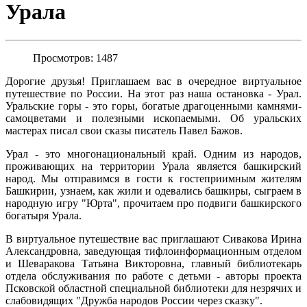
Урала
Просмотров: 1487
Дорогие друзья! Приглашаем вас в очередное виртуальное
путешествие по России. На этот раз наша остановка - Урал.
Уральские горы - это горы, богатые драгоценными камнями-
самоцветами и полезными ископаемыми. Об уральских
мастерах писал свои сказы писатель Павел Бажов.
Урал - это многонациональный край. Одним из народов,
проживающих на территории Урала является башкирский
народ. Мы отправимся в гости к гостеприимным жителям
Башкирии, узнаем, как жили и одевались башкиры, сыграем в
народную игру "Юрта", прочитаем про подвиги башкирского
богатыря Урала.
В виртуальное путешествие вас приглашают Сивакова Ирина
Александровна, заведующая тифлоинформационным отделом
и Шеваракова Татьяна Викторовна, главный библиотекарь
отдела обслуживания по работе с детьми - авторы проекта
Псковской областной специальной библиотеки для незрячих и
слабовидящих "Дружба народов России через сказку".