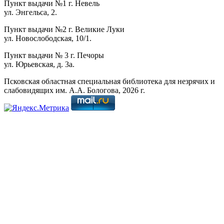
Пункт выдачи №1 г. Невель
ул. Энгельса, 2.
Пункт выдачи №2 г. Великие Луки
ул. Новослободская, 10/1.
Пункт выдачи № 3 г. Печоры
ул. Юрьевская, д. 3а.
Псковская областная специальная библиотека для незрячих и
слабовидящих им. А.А. Бологова,
2026
г.