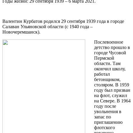
Годы жизни: 29 сентября 1939 – 6 марта 2021.
Валентин Курбатов родился 29 сентября 1939 года в городе
Салаван Ульяновской области (с 1940 года –
Новочеремшанск).
Послевоенное
детство прошло в
городе Чусовой
Пермской
области. Там
окончил школу,
работал
бетонщиком,
столяром. В 1959
году был призван
на флот, служил
на Севере. В 1964
году после
увольнения в
запас по
приглашению
флотского
товарища