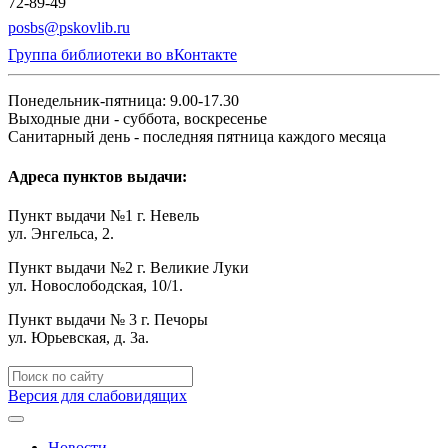
72-89-49
posbs@pskovlib.ru
Группа библиотеки во вКонтакте
Понедельник-пятница: 9.00-17.30
Выходные дни - суббота, воскресенье
Санитарный день - последняя пятница каждого месяца
Адреса пунктов выдачи:
Пункт выдачи №1 г. Невель
ул. Энгельса, 2.
Пункт выдачи №2 г. Великие Луки
ул. Новослободская, 10/1.
Пункт выдачи № 3 г. Печоры
ул. Юрьевская, д. 3а.
Версия для слабовидящих
Новости