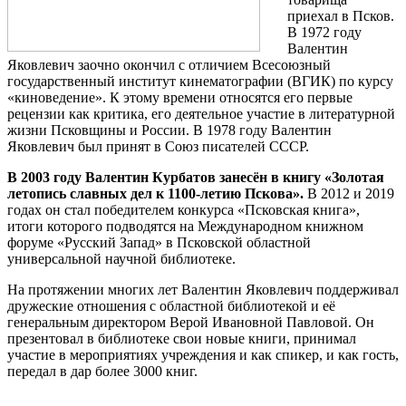
приехал в Псков.
В 1972 году
Валентин
Яковлевич заочно окончил с отличием Всесоюзный
государственный институт кинематографии (ВГИК) по курсу
«киноведение». К этому времени относятся его первые
рецензии как критика, его деятельное участие в литературной
жизни Псковщины и России. В 1978 году Валентин
Яковлевич был принят в Союз писателей СССР.
В 2003 году Валентин Курбатов занесён в книгу «Золотая
летопись славных дел к 1100-летию Пскова».
В 2012 и 2019
годах он стал победителем конкурса «Псковская книга»,
итоги которого подводятся на Международном книжном
форуме «Русский Запад» в Псковской областной
универсальной научной библиотеке.
На протяжении многих лет Валентин Яковлевич поддерживал
дружеские отношения с областной библиотекой и её
генеральным директором Верой Ивановной Павловой. Он
презентовал в библиотеке свои новые книги, принимал
участие в мероприятиях учреждения и как спикер, и как гость,
передал в дар более 3000 книг.