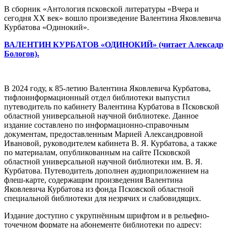
В сборник «Антология псковской литературы «Вчера и
сегодня XX век» вошло произведение Валентина Яковлевича
Курбатова «Одинокий».
ВАЛЕНТИН КУРБАТОВ «ОДИНОКИЙ» (читает Алексадр
Бологов).
В 2024 году, к 85-летию Валентина Яковлевича Курбатова,
тифлоинформационный отдел библиотеки выпустил
путеводитель по кабинету Валентина Курбатова в Псковской
областной универсальной научной библиотеке. Данное
издание составлено по информационно-справочным
документам, предоставленным Марией Александровной
Ивановой, руководителем кабинета В. Я. Курбатова, а также
по материалам, опубликованным на сайте Псковской
областной универсальной научной библиотеки им. В. Я.
Курбатова. Путеводитель дополнен аудиоприложением на
флеш-карте, содержащим произведения Валентина
Яковлевича Курбатова из фонда Псковской областной
специальной библиотеки для незрячих и слабовидящих.
Издание доступно с укрупнённым шрифтом и в рельефно-
точечном формате на абонементе библиотеки по адресу: