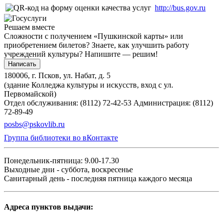
http://bus.gov.ru
Решаем вместе
Сложности с получением «Пушкинской карты» или
приобретением билетов? Знаете, как улучшить работу
учреждений культуры?
Напишите — решим!
Написать
180006, г. Псков, ул. Набат, д. 5
(здание Колледжа культуры и искусств, вход с ул.
Первомайской)
Отдел обслуживания: (8112) 72-42-53
Администрация: (8112)
72-89-49
posbs@pskovlib.ru
Группа библиотеки во вКонтакте
Понедельник-пятница: 9.00-17.30
Выходные дни - суббота, воскресенье
Санитарный день - последняя пятница каждого месяца
Адреса пунктов выдачи: